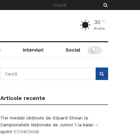
30
°C
Braila
e
Interviuri
Social
Articole recente
Trei medalii obținute de Eduard Stoian la
Campionatele Naționale de Juniori 1 la kaiac –
sprint
07/08/2026