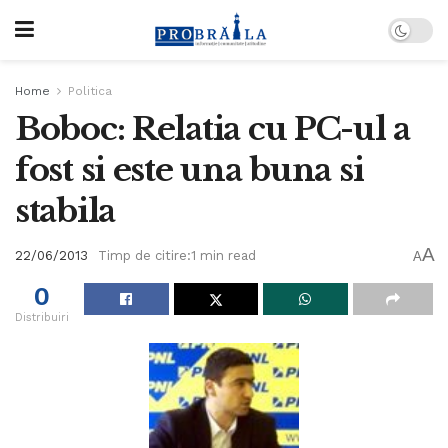
Home
Politica
Boboc: Relatia cu PC-ul a
fost si este una buna si
stabila
A
22/06/2013
Timp de citire:1 min read
A
0
Distribuiri