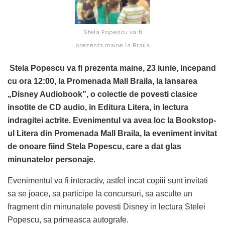
Stela Popescu va fi
prezenta maine la Braila
Stela Popescu va fi prezenta maine, 23 iunie, incepand
cu ora 12:00, la Promenada Mall Braila, la lansarea
„Disney Audiobook”, o colectie de povesti clasice
insotite de CD audio, in Editura Litera, in lectura
indragitei actrite. Evenimentul va avea loc la Bookstop-
ul Litera din Promenada Mall Braila, la eveniment invitat
de onoare fiind Stela Popescu, care a dat glas
minunatelor personaje
.
Evenimentul va fi interactiv, astfel incat copiii sunt invitati
sa se joace, sa participe la concursuri, sa asculte un
fragment din minunatele povesti Disney in lectura Stelei
Popescu, sa primeasca autografe.