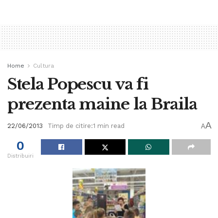
Home
Cultura
Stela Popescu va fi
prezenta maine la Braila
A
22/06/2013
Timp de citire:1 min read
A
0
Distribuiri