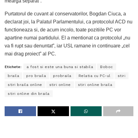
mearga separat”.
Purtatorul de cuvant al conservatorilor, Bogdan Ciuca, a
declarat joi, la Palatul Parlamentului, ca protocolul ACD nu
functioneaza si, de acum incolo, toate pozitiile PC vor
apartine numai partidului. El a mentionat ca protocolul „nu
va fi rupt sau denuntat”, iar USL ramane in continuare „cel
mai drag proiect” al PC.
Etichete:
a fost si este una buna si stabila
Boboc
braila
pro braila
probraila
Relatia cu PC-ul
stiri
stiri braila online
stiri online
stiri online braila
stiri online din braila