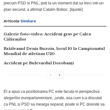
precum PSD si PNL, poti la un moment dat sa treci intr-un
plan secund, a afirmat Catalin Boboc. [/quote]
Articole
Similare
Galerie foto+video: Accident grav pe Calea
Călărașilor
Brăileanul Denis Buzoiu, locul 10 la Campionatul
Mondial de atletism U20
Accident pe Bulevardul Dorobanți
El a spus ca pozitionarea PC este facuta in perspectiva
alegerilor europarlamentare, „unde, asa cum s-a discutat
ca PNL si PSD sa mearga separat, poate si PC doreste sa