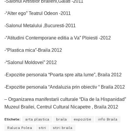
-Salonul Artistilor Braileni,Galati -2011
-“Alter ego” Teatrul Odeon -2011
-Salonul Metalului ,Bucuresti-2011
-“Atitudini Contemporane editia a Va” Ploiesti -2012
-“Plastica mica”-Braila 2012
-“Salonul Moldovei” 2012
-Expozitie personala “Poarta spre alta lume”, Braila 2012
-Expozitie personala “Andaluzia prin obiectiv “ Braila 2012
– Organizarea manifestarii culturale “Dia de la Hispanidad”
Muzeul Brailei, Centrul Cultural Nicapetre , Braila 2012
Etichete:
arta plastica
braila
expozitie
info Braila
Raluca Polea
stiri
stiri braila