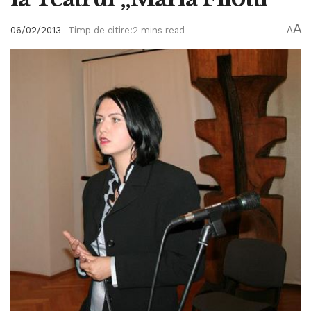
A
06/02/2013
Timp de citire:2 mins read
A