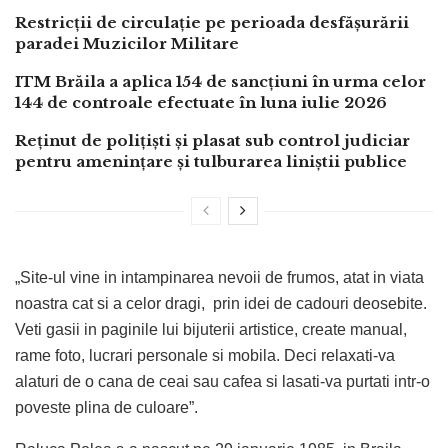
Restricții de circulație pe perioada desfășurării
paradei Muzicilor Militare
ITM Brăila a aplica 154 de sancțiuni în urma celor
144 de controale efectuate în luna iulie 2026
Reținut de polițiști și plasat sub control judiciar
pentru amenințare și tulburarea liniștii publice
„Site-ul vine in intampinarea nevoii de frumos, atat in viata
noastra cat si a celor dragi, prin idei de cadouri deosebite.
Veti gasii in paginile lui bijuterii artistice, create manual,
rame foto, lucrari personale si mobila. Deci relaxati-va
alaturi de o cana de ceai sau cafea si lasati-va purtati intr-o
poveste plina de culoare”.