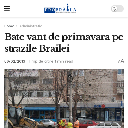
Home
Administratie
Bate vant de primavara pe
strazile Brailei
A
06/02/2013
Timp de citire:1 min read
A