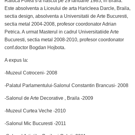
Raluca Polea s-a nascut pe 29 ianuarie 1985, in Braila.
Este absolventa a Liceului de arta Haricleea Darcle, Braila,
sectia design, absolventa a Universitatii de Arte Bucuresti,
sectia metal 2004-2008, profesor coordonator Adrian
Petrica. A urmat Masterul in cadrul Universitatiide Arte
Bucuresti, sectia metal 2008-2010, profesor coordonator
conf.doctor Bogdan Hojbota.
A expus la:
-Muzeul Cotroceni- 2008
-Palatul Parlamentului-Salonul Constantin Brancusi- 2008
-Salonul de Arte Decorative , Braila -2009
-Muzeul Curtea Veche -2010
-Salonul Mic Bucuresti -2011