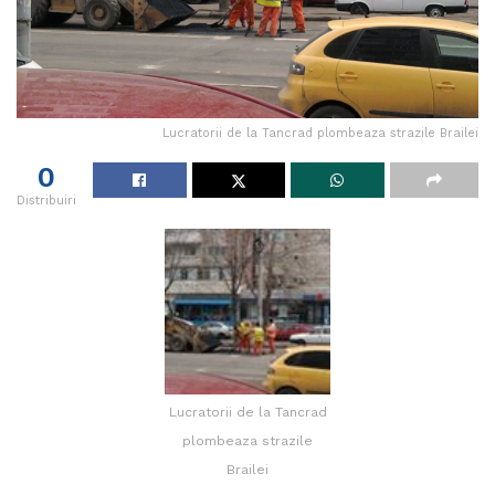
Lucratorii de la Tancrad plombeaza strazile Brailei
0
Distribuiri
Lucratorii de la Tancrad
plombeaza strazile
Brailei