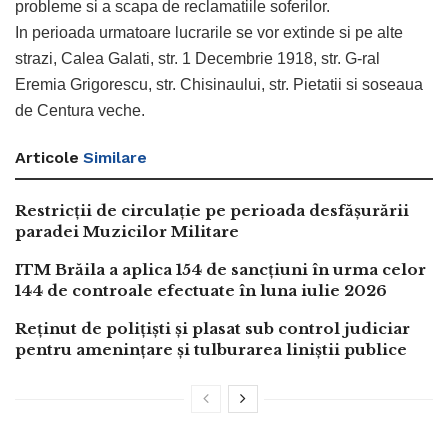
probleme si a scapa de reclamatiile soferilor.
In perioada urmatoare lucrarile se vor extinde si pe alte
strazi, Calea Galati, str. 1 Decembrie 1918, str. G-ral
Eremia Grigorescu, str. Chisinaului, str. Pietatii si soseaua
de Centura veche.
Articole
Similare
Restricții de circulație pe perioada desfășurării
paradei Muzicilor Militare
ITM Brăila a aplica 154 de sancțiuni în urma celor
144 de controale efectuate în luna iulie 2026
Reținut de polițiști și plasat sub control judiciar
pentru amenințare și tulburarea liniștii publice