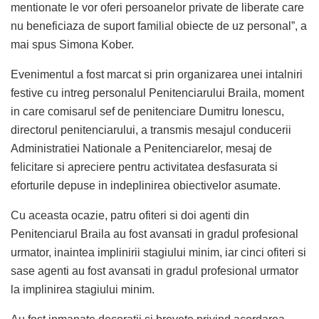
mentionate le vor oferi persoanelor private de liberate care
nu beneficiaza de suport familial obiecte de uz personal”, a
mai spus Simona Kober.
Evenimentul a fost marcat si prin organizarea unei intalniri
festive cu intreg personalul Penitenciarului Braila, moment
in care comisarul sef de penitenciare Dumitru Ionescu,
directorul penitenciarului, a transmis mesajul conducerii
Administratiei Nationale a Penitenciarelor, mesaj de
felicitare si apreciere pentru activitatea desfasurata si
eforturile depuse in indeplinirea obiectivelor asumate.
Cu aceasta ocazie, patru ofiteri si doi agenti din
Penitenciarul Braila au fost avansati in gradul profesional
urmator, inaintea implinirii stagiului minim, iar cinci ofiteri si
sase agenti au fost avansati in gradul profesional urmator
la implinirea stagiului minim.