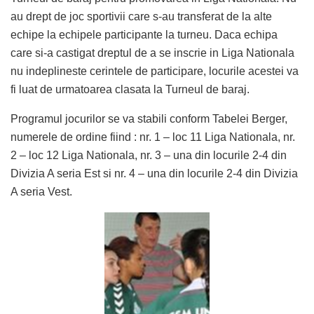
au drept de joc sportivii care s-au transferat de la alte
echipe la echipele participante la turneu. Daca echipa
care si-a castigat dreptul de a se inscrie in Liga Nationala
nu indeplineste cerintele de participare, locurile acestei va
fi luat de urmatoarea clasata la Turneul de baraj.
Programul jocurilor se va stabili conform Tabelei Berger,
numerele de ordine fiind : nr. 1 – loc 11 Liga Nationala, nr.
2 – loc 12 Liga Nationala, nr. 3 – una din locurile 2-4 din
Divizia A seria Est si nr. 4 – una din locurile 2-4 din Divizia
A seria Vest.