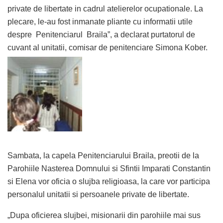
private de libertate in cadrul atelierelor ocupationale. La
plecare, le-au fost inmanate pliante cu informatii utile
despre Penitenciarul Braila”, a declarat purtatorul de
cuvant al unitatii, comisar de penitenciare Simona Kober.
Sambata, la capela Penitenciarului Braila, preotii de la
Parohiile Nasterea Domnului si Sfintii Imparati Constantin
si Elena vor oficia o slujba religioasa, la care vor participa
personalul unitatii si persoanele private de libertate.
„Dupa oficierea slujbei, misionarii din parohiile mai sus