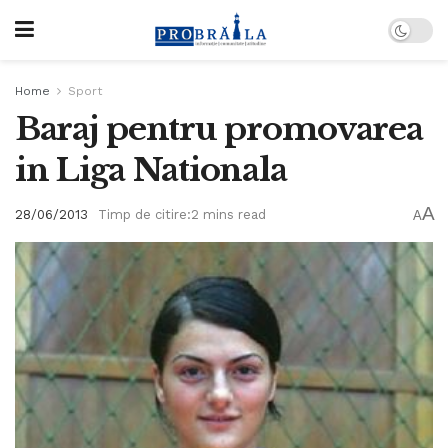
Home
Sport
Baraj pentru promovarea
in Liga Nationala
A
28/06/2013
Timp de citire:2 mins read
A