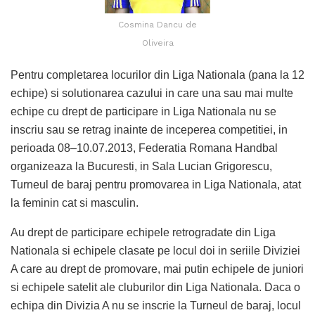
Cosmina Dancu de
Oliveira
Pentru completarea locurilor din Liga Nationala (pana la 12
echipe) si solutionarea cazului in care una sau mai multe
echipe cu drept de participare in Liga Nationala nu se
inscriu sau se retrag inainte de inceperea competitiei, in
perioada 08–10.07.2013, Federatia Romana Handbal
organizeaza la Bucuresti, in Sala Lucian Grigorescu,
Turneul de baraj pentru promovarea in Liga Nationala, atat
la feminin cat si masculin.
Au drept de participare echipele retrogradate din Liga
Nationala si echipele clasate pe locul doi in seriile Diviziei
A care au drept de promovare, mai putin echipele de juniori
si echipele satelit ale cluburilor din Liga Nationala. Daca o
echipa din Divizia A nu se inscrie la Turneul de baraj, locul