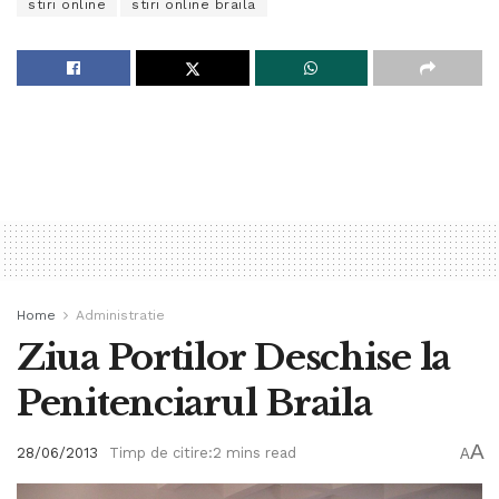
stiri online
stiri online braila
Home
Administratie
Ziua Portilor Deschise la
Penitenciarul Braila
A
28/06/2013
Timp de citire:2 mins read
A