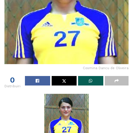
Cosmina Dancu de Oliveira
0
Distribuiri