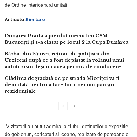
de Ordine Interioara al unitatii.
Articole
Similare
Dunărea Brăila a pierdut meciul cu CSM
București și s-a clasat pe locul 2 la Cupa Dunărea
Bărbat din Făurei, reținut de polițiștii din
Urziceni după ce a fost depistat la volanul unui
autoturism deși nu avea permis de conducere
Clădirea degradată de pe strada Mioriței va fi
demolată pentru a face loc unei noi parcări
rezidențiale
„Vizitatorii au putut admira la clubul detinutilor o expozitie
de goblenuri, caricaturi si icoane, realizate de persoanele