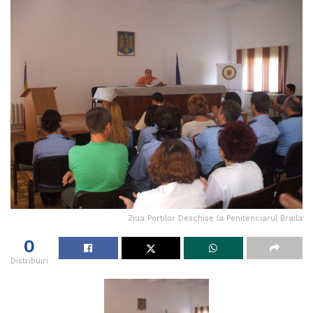
Ziua Portilor Deschise la Penitenciarul Braila
0
Distribuiri