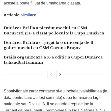
acesteia poate fi luat de urmatoarea clasata.
Articole
Similare
Dunărea Brăila a pierdut meciul cu CSM
București și s-a clasat pe locul 2 la Cupa Dunărea
Dunărea Brăila a câștigat la o diferență de 11
goluri meciul cu CSM Corona Brașov
Brăila organizează a X-a ediție a Cupei Dunărea
la handbal feminin
Sportivilor ale caror contracte si-au incheiat valabilitatea (la
data pentru care au fost semnate) dupa terminarea Ligii
nationale sau Diviziei A, li se acorda drept de joc la
Turneul de baraj pentru promovarea in Liga Nationala. Nu