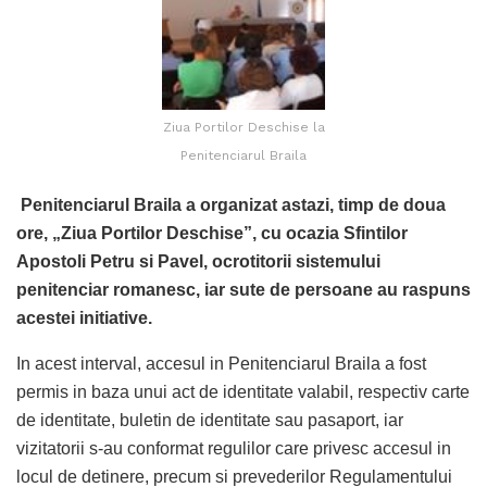
Ziua Portilor Deschise la
Penitenciarul Braila
Penitenciarul Braila a organizat astazi, timp de doua
ore, „Ziua Portilor Deschise”, cu ocazia Sfintilor
Apostoli Petru si Pavel, ocrotitorii sistemului
penitenciar romanesc, iar sute de persoane au raspuns
acestei initiative.
In acest interval, accesul in Penitenciarul Braila a fost
permis in baza unui act de identitate valabil, respectiv carte
de identitate, buletin de identitate sau pasaport, iar
vizitatorii s-au conformat regulilor care privesc accesul in
locul de detinere, precum si prevederilor Regulamentului