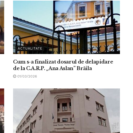
ACTUALITATE
Cum s-a finalizat dosarul de delapidare
de la C.A.R.P. „Ana Aslan” Brăila
01/03/2026