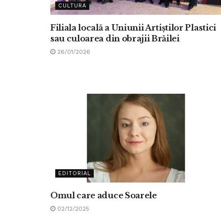
CULTURA
Filiala locală a Uniunii Artiștilor Plastici
sau culoarea din obrajii Brăilei
26/01/2026
EDITORIAL
Omul care aduce Soarele
02/12/2025