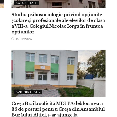
ACTUALITATE
Studiu psihosociologic privind opțiunile
școlare și profesionale ale elevilor de clasa
a VIII-a. Colegiul Nicolae Iorga în fruntea
opțiunilor
18/01/2026
ADMINISTRATIE
Creșa Brăila solicită MDLPA deblocarea a
36 de posturi pentru Creșa din Ansamblul
Buzăului. Altfel, s-ar ajunge la