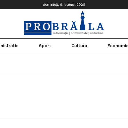
duminică, 9, august 2026
nistratie
Sport
Cultura
Economi