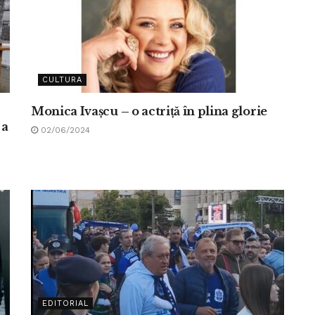
CULTURA
Monica Ivașcu – o actriță în plina glorie
 a
02/06/2024
EDITORIAL