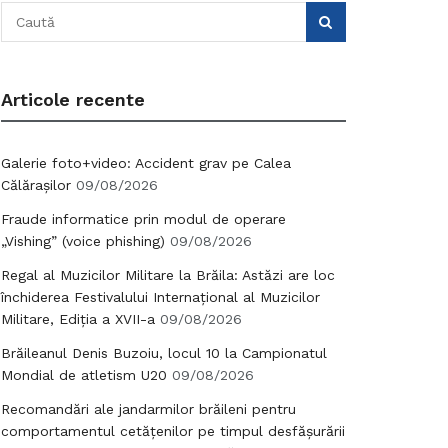
Articole recente
Galerie foto+video: Accident grav pe Calea
Călărașilor
09/08/2026
Fraude informatice prin modul de operare
„Vishing” (voice phishing)
09/08/2026
Regal al Muzicilor Militare la Brăila: Astăzi are loc
închiderea Festivalului Internațional al Muzicilor
Militare, Ediția a XVII-a
09/08/2026
Brăileanul Denis Buzoiu, locul 10 la Campionatul
Mondial de atletism U20
09/08/2026
Recomandări ale jandarmilor brăileni pentru
comportamentul cetățenilor pe timpul desfășurării