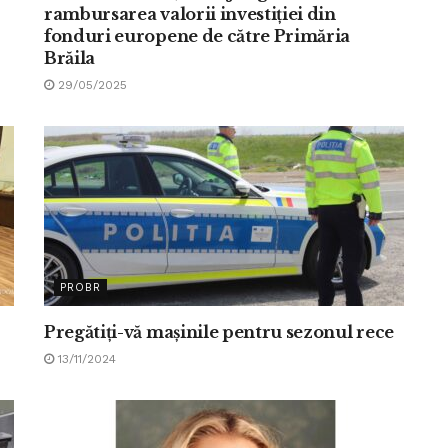
rambursarea valorii investiției din
fonduri europene de către Primăria
Brăila
29/05/2025
PROBR
Pregătiţi-vă maşinile pentru sezonul rece
13/11/2024