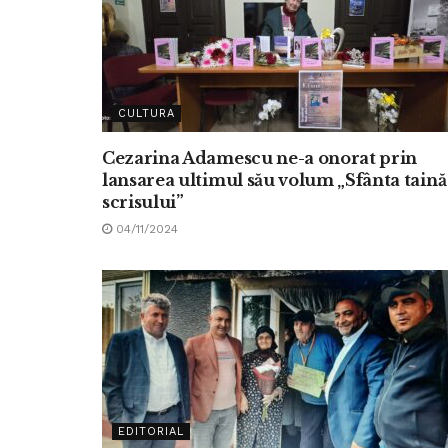
CULTURA
Cezarina Adamescu ne-a onorat prin
lansarea ultimul său volum „Sfânta taină
scrisului”
04/11/2024
EDITORIAL