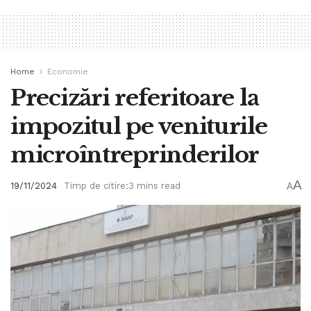
Home
Economie
Precizări referitoare la
impozitul pe veniturile
microîntreprinderilor
A
19/11/2024
Timp de citire:3 mins read
A