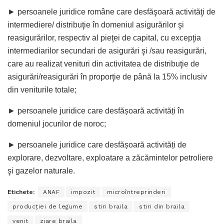
► persoanele juridice române care desfăşoară activităţi de
intermediere/ distribuţie în domeniul asigurărilor şi
reasigurărilor, respectiv al pieţei de capital, cu excepţia
intermediarilor secundari de asigurări şi /sau reasigurări,
care au realizat venituri din activitatea de distribuţie de
asigurări/reasigurări în proporţie de până la 15% inclusiv
din veniturile totale;
► persoanele juridice care desfășoară activități în
domeniul jocurilor de noroc;
► persoanele juridice care desfășoară activități de
explorare, dezvoltare, exploatare a zăcămintelor petroliere
şi gazelor naturale.
Etichete:
ANAF
impozit
microîntreprinderi
producţiei de legume
stiri braila
stiri din braila
venit
ziare braila