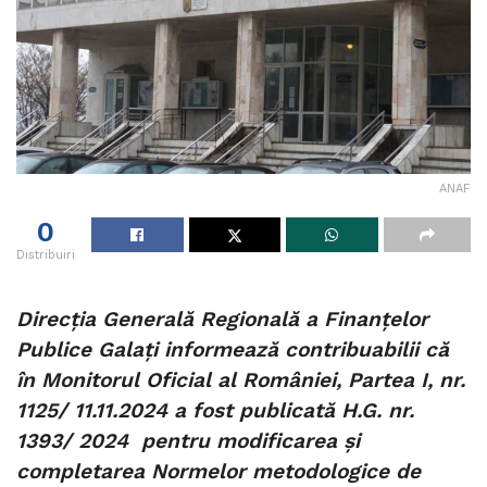
ANAF
0
Distribuiri
Direcţia Generală Regională a Finanţelor
Publice Galaţi informează contribuabilii că
în Monitorul Oficial al României, Partea I, nr.
1125/ 11.11.2024 a fost publicată H.G. nr.
1393/ 2024 pentru modificarea şi
completarea Normelor metodologice de