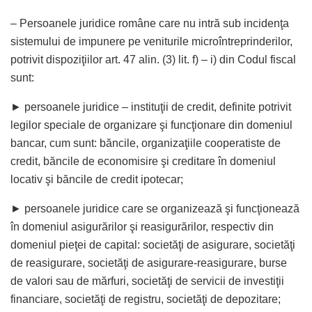
– Persoanele juridice române care nu intră sub incidenţa
sistemului de impunere pe veniturile microîntreprinderilor,
potrivit dispoziţiilor art. 47 alin. (3) lit. f) – i) din Codul fiscal
sunt:
► persoanele juridice – instituţii de credit, definite potrivit
legilor speciale de organizare şi funcţionare din domeniul
bancar, cum sunt: băncile, organizaţiile cooperatiste de
credit, băncile de economisire şi creditare în domeniul
locativ şi băncile de credit ipotecar;
► persoanele juridice care se organizează şi funcţionează
în domeniul asigurărilor şi reasigurărilor, respectiv din
domeniul pieţei de capital: societăţi de asigurare, societăţi
de reasigurare, societăţi de asigurare-reasigurare, burse
de valori sau de mărfuri, societăţi de servicii de investiţii
financiare, societăţi de registru, societăţi de depozitare;