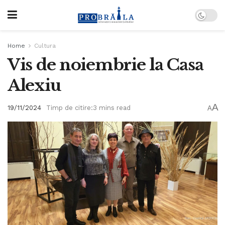
Home
Cultura
Vis de noiembrie la Casa
Alexiu
A
19/11/2024
Timp de citire:3 mins read
A