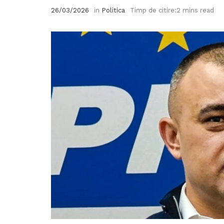
26/03/2026
in
Politica
Timp de citire:2 mins read