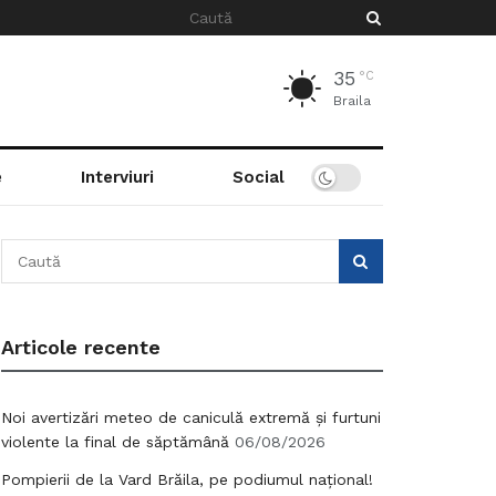
35
°C
Braila
e
Interviuri
Social
Articole recente
Noi avertizări meteo de caniculă extremă și furtuni
violente la final de săptămână
06/08/2026
Pompierii de la Vard Brăila, pe podiumul național!