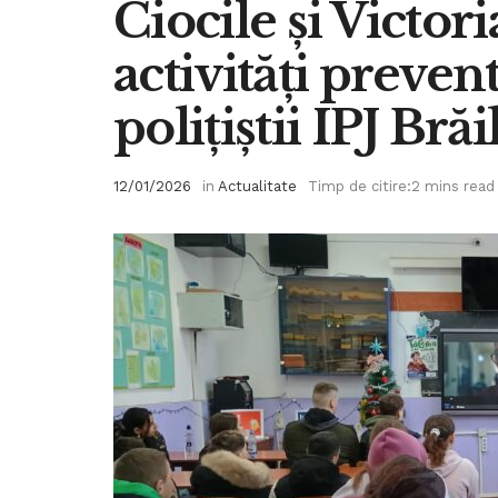
Ciocile și Victori
activități preven
polițiștii IPJ Brăi
12/01/2026
in
Actualitate
Timp de citire:2 mins read