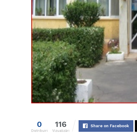
0
116
Share on Facebook
Distribuiri
Vizualizări