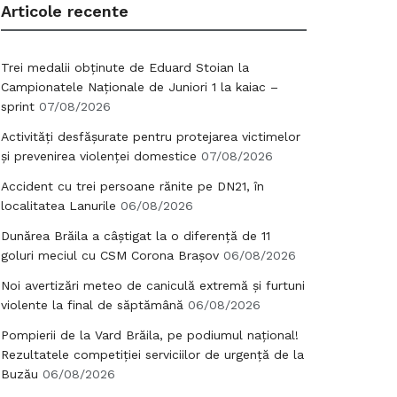
Articole recente
Trei medalii obținute de Eduard Stoian la
Campionatele Naționale de Juniori 1 la kaiac –
sprint
07/08/2026
Activități desfășurate pentru protejarea victimelor
și prevenirea violenței domestice
07/08/2026
Accident cu trei persoane rănite pe DN21, în
localitatea Lanurile
06/08/2026
Dunărea Brăila a câștigat la o diferență de 11
goluri meciul cu CSM Corona Brașov
06/08/2026
Noi avertizări meteo de caniculă extremă și furtuni
violente la final de săptămână
06/08/2026
Pompierii de la Vard Brăila, pe podiumul național!
Rezultatele competiției serviciilor de urgență de la
Buzău
06/08/2026