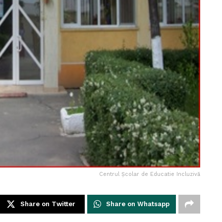
Centrul Școlar de Educatie Incluzivă
Share on Twitter
Share on Whatsapp