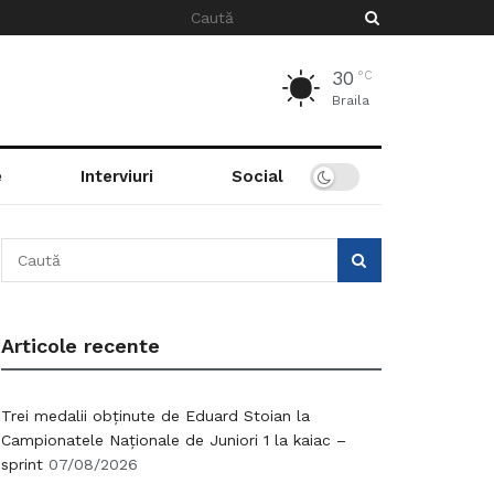
30
°C
Braila
e
Interviuri
Social
Articole recente
Trei medalii obținute de Eduard Stoian la
Campionatele Naționale de Juniori 1 la kaiac –
sprint
07/08/2026