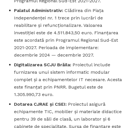
Programul Regional Sud-Est 2021-2027.
Palatul Administrativ:
Clădirea din Piața
Independenței nr. 1 trece prin lucrări de
reabilitare și refuncționalizare. Valoarea
investiției este de 4.511.843,50 euro. Finanțarea
este acordată prin Programul Regional Sud-Est
2021-2027. Perioada de implementare:
decembrie 2024 — decembrie 2027.
Digitalizarea SCJU Brăila:
Proiectul include
furnizarea unui sistem informatic modular
complet și a echipamentelor IT necesare. Acesta
este finanțat prin PNRR. Bugetul este de
1.305.990,73 euro.
Dotarea CJRAE și CSEI:
Proiectul asigură
echipamente TIC, mobilier și materiale didactice
pentru 39 de săli de clasă, un laborator și 6
cabinete de specialitate. Sursa de finanțare este