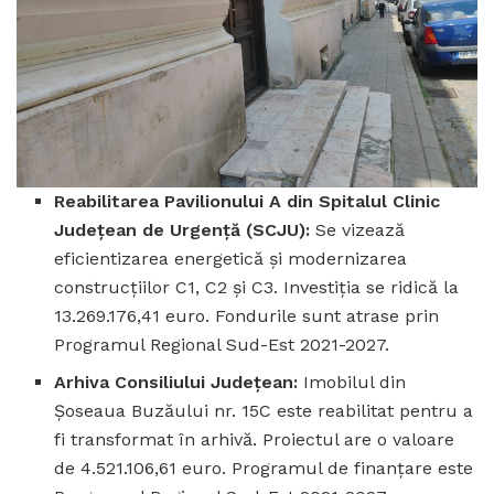
Reabilitarea Pavilionului A din Spitalul Clinic
Județean de Urgență (SCJU):
Se vizează
eficientizarea energetică și modernizarea
construcțiilor C1, C2 și C3. Investiția se ridică la
13.269.176,41 euro. Fondurile sunt atrase prin
Programul Regional Sud-Est 2021-2027.
Arhiva Consiliului Județean:
Imobilul din
Șoseaua Buzăului nr. 15C este reabilitat pentru a
fi transformat în arhivă. Proiectul are o valoare
de 4.521.106,61 euro. Programul de finanțare este