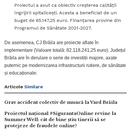
Proiectul a avut ca obiectiv creșterea calității
îngrijirii spitalicești. Acesta a beneficiat de un
buget de 65.147,25 euro. Finanțarea provine din
Programul de Sănătate 2021-2027.
De asemenea, CJ Brăila are proiecte aflate în
implementare (Valoare totală: 82.118.241,25 euro). Județul
Brăila are în derulare o serie de investiții majore, axate
puternic pe modernizarea infrastructurii rutiere, de sănătate
și educaționale:
Articole
Similare
Grav accident colectiv de muncă la Vard Brăila
Proiectul național #SigurantaOnline revine la
Summer Well: cât de bine știu tinerii să se
protejeze de fraudele online?