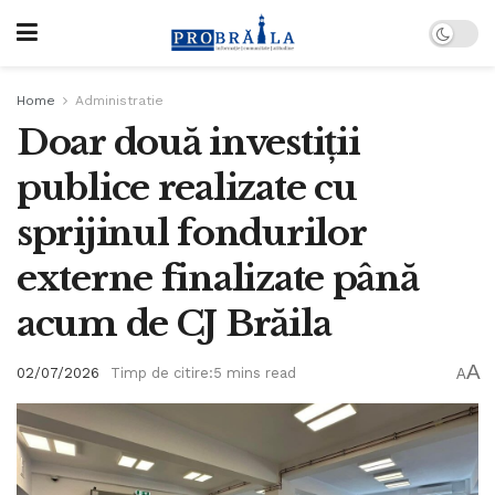
Home
Administratie
Doar două investiții
publice realizate cu
sprijinul fondurilor
externe finalizate până
acum de CJ Brăila
A
02/07/2026
Timp de citire:5 mins read
A