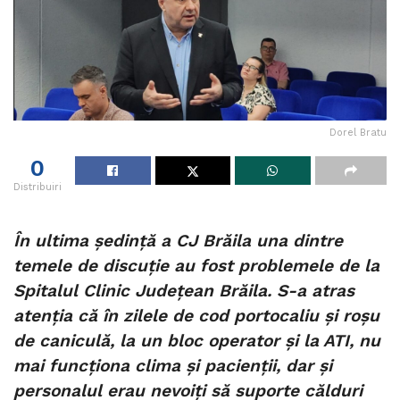
Dorel Bratu
0
Distribuiri
În ultima ședință a CJ Brăila una dintre
temele de discuție au fost problemele de la
Spitalul Clinic Județean Brăila. S-a atras
atenția că în zilele de cod portocaliu și roșu
de caniculă, la un bloc operator și la ATI, nu
mai funcționa clima și pacienții, dar și
personalul erau nevoiți să suporte călduri