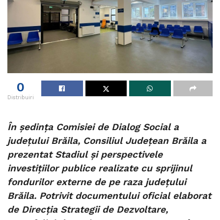
0
Distribuiri
În ședința Comisiei de Dialog Social a
județului Brăila, Consiliul Județean Brăila a
prezentat Stadiul și perspectivele
investițiilor publice realizate cu sprijinul
fondurilor externe de pe raza județului
Brăila. Potrivit documentului oficial elaborat
de Direcția Strategii de Dezvoltare,