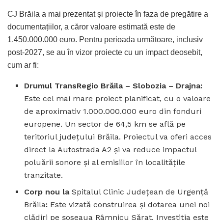
CJ Brăila a mai prezentat și proiecte în faza de pregătire a
documentațiilor, a căror valoare estimată este de
1.450.000.000 euro. Pentru perioada următoare, inclusiv
post-2027, se au în vizor proiecte cu un impact deosebit,
cum ar fi:
Drumul TransRegio Brăila – Slobozia – Drajna:
Este cel mai mare proiect planificat, cu o valoare
de aproximativ 1.000.000.000 euro din fonduri
europene. Un sector de 64,5 km se află pe
teritoriul județului Brăila. Proiectul va oferi acces
direct la Autostrada A2 și va reduce impactul
poluării sonore și al emisiilor în localitățile
tranzitate.
Corp nou la
Spitalul Clinic Județean de Urgență
Brăila
:
Este vizată construirea și dotarea unei noi
clădiri pe șoseaua Râmnicu Sărat. Investiția este