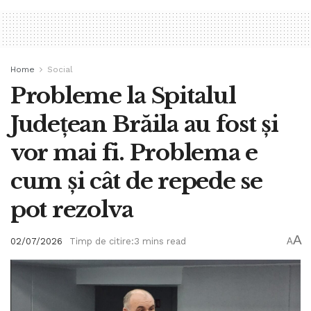
Home
Social
Probleme la Spitalul
Județean Brăila au fost și
vor mai fi. Problema e
cum și cât de repede se
pot rezolva
A
02/07/2026
Timp de citire:3 mins read
A