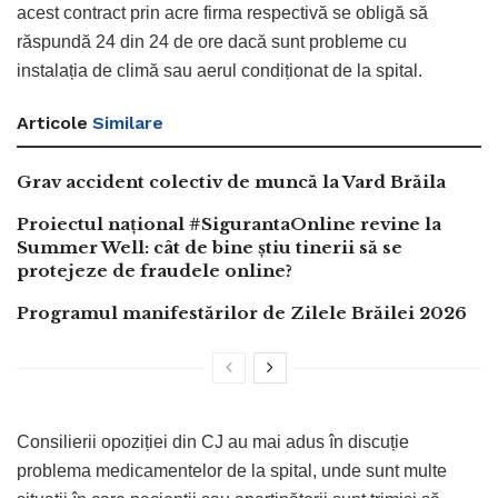
acest contract prin acre firma respectivă se obligă să
răspundă 24 din 24 de ore dacă sunt probleme cu
instalația de climă sau aerul condiționat de la spital.
Articole
Similare
Grav accident colectiv de muncă la Vard Brăila
Proiectul național #SigurantaOnline revine la
Summer Well: cât de bine știu tinerii să se
protejeze de fraudele online?
Programul manifestărilor de Zilele Brăilei 2026
Consilierii opoziției din CJ au mai adus în discuție
problema medicamentelor de la spital, unde sunt multe