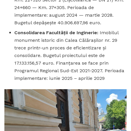
24+660 — Km. 37+305. Perioada de
implementare: august 2024 — martie 2028.
Bugetul depășește 40.906.697,96 euro.
Consolidarea Facultății de Inginerie:
Imobilul
monument istoric din Calea Călărașilor nr. 29
trece printr-un proces de eficientizare și
consolidare. Bugetul proiectului este de
17.133.156,57 euro. Finanțarea se face prin
Programul Regional Sud-Est 2021-2027. Perioada
implementare: iunie 2025 – aprilie 2029