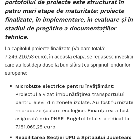
portofoliul de proiecte este structurat în
patru mari etape de maturitate: proiecte
finalizate, în implementare, în evaluare și în
stadiul de pregătire a documentațiilor
tehnice.
La capitolul proiecte finalizate (Valoare totală:
7.246.216,53 euro), în această etapă se regăsesc investiții
care au fost deja duse la bun sfârșit cu sprijinul fondurilor
europene:
Microbuze electrice pentru învățământ:
Proiectul a vizat îmbunătățirea transportului
pentru elevii din zonele izolate. Au fost furnizate
microbuze școlare ecologice. Finanțarea a fost
asigurată prin PNRR. Bugetul total s-a ridicat la
7.181.069,28 euro.
Reabilitarea Secției UPU a Spitalului Județean: