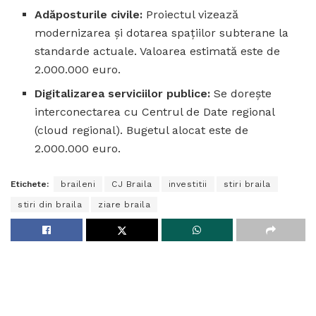
Adăposturile civile:
Proiectul vizează
modernizarea și dotarea spațiilor subterane la
standarde actuale. Valoarea estimată este de
2.000.000 euro.
Digitalizarea serviciilor publice:
Se dorește
interconectarea cu Centrul de Date regional
(cloud regional). Bugetul alocat este de
2.000.000 euro.
Etichete:
braileni
CJ Braila
investitii
stiri braila
stiri din braila
ziare braila