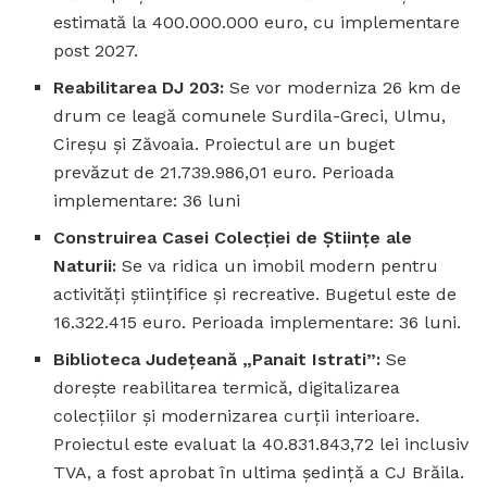
estimată la 400.000.000 euro, cu implementare
post 2027.
Reabilitarea DJ 203:
Se vor moderniza 26 km de
drum ce leagă comunele Surdila-Greci, Ulmu,
Cireșu și Zăvoaia. Proiectul are un buget
prevăzut de 21.739.986,01 euro. Perioada
implementare: 36 luni
Construirea Casei Colecției de Științe ale
Naturii:
Se va ridica un imobil modern pentru
activități științifice și recreative. Bugetul este de
16.322.415 euro. Perioada implementare: 36 luni.
Biblioteca Județeană „Panait Istrati”:
Se
dorește reabilitarea termică, digitalizarea
colecțiilor și modernizarea curții interioare.
Proiectul este evaluat la 40.831.843,72 lei inclusiv
TVA, a fost aprobat în ultima ședință a CJ Brăila.