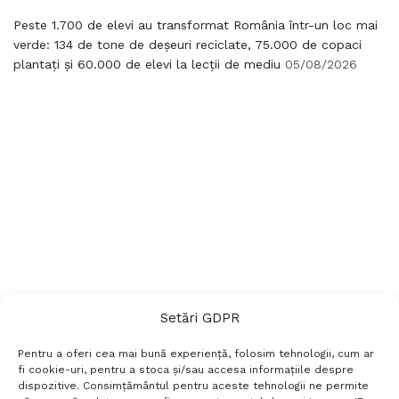
Peste 1.700 de elevi au transformat România într-un loc mai
verde: 134 de tone de deșeuri reciclate, 75.000 de copaci
plantați și 60.000 de elevi la lecții de mediu
05/08/2026
Setări GDPR
Pentru a oferi cea mai bună experiență, folosim tehnologii, cum ar
fi cookie-uri, pentru a stoca și/sau accesa informațiile despre
dispozitive. Consimțământul pentru aceste tehnologii ne permite