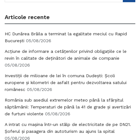
Articole recente
HC Dunărea Brăila a terminat la egalitate meciul cu Rapid
București
05/08/2026
Acțiune de informare a cetățenilor privind obligațiile ce le
revin în calitate de deținători de animale de companie
05/08/2026
Investiții de milioane de lei în comuna Dudești: Școli
europene și kilometri de asfalt pentru dezvoltarea satului
românesc
05/08/2026
România sub asediul extremelor meteo până la sfârșitul
săptămânii: Temperaturi de până la 41 de grade și avertizări
de furtuni violente
05/08/2026
A intrat cu mașina într-un stâlp de electricitate de pe DN21.
Șoferul și pasagera din autoturism au ajuns la spital
05/08/2026