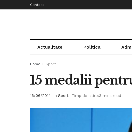
Contact
Actualitate
Politica
Admi
Home
Sport
15 medalii pentru
16/06/2014
in
Sport
Timp de citire:3 mins read