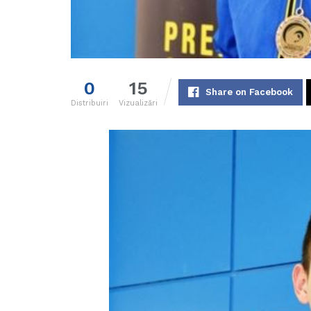
0
15
Share on Facebook
Distribuiri
Vizualizări