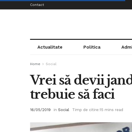
Contact
Actualitate
Politica
Admi
Home
Social
Vrei să devii jan
trebuie să faci
16/05/2019
in
Social
Timp de citire:15 mins read