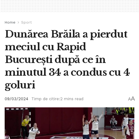
Home
Sport
Dunărea Brăila a pierdut
meciul cu Rapid
București după ce în
minutul 34 a condus cu 4
goluri
A
09/03/2024
Timp de citire:2 mins read
A