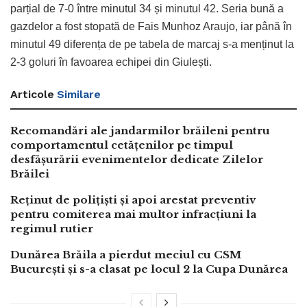
parțial de 7-0 între minutul 34 și minutul 42. Seria bună a
gazdelor a fost stopată de Fais Munhoz Araujo, iar până în
minutul 49 diferența de pe tabela de marcaj s-a menținut la
2-3 goluri în favoarea echipei din Giulești.
Articole
Similare
Recomandări ale jandarmilor brăileni pentru
comportamentul cetățenilor pe timpul
desfășurării evenimentelor dedicate Zilelor
Brăilei
Reținut de polițiști și apoi arestat preventiv
pentru comiterea mai multor infracțiuni la
regimul rutier
Dunărea Brăila a pierdut meciul cu CSM
București și s-a clasat pe locul 2 la Cupa Dunărea