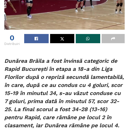
0
Distribuiri
Dunărea Brăila a fost învinsă categoric de
Rapid București în etapa a 18-a din Liga
Florilor după o repriză secundă lamentabilă,
în care, după ce au condus cu 4 goluri, scor
15-19 în minutul 34, s-au văzut conduse cu
7 goluri, prima dată în minutul 57, scor 32-
25. La final scorul a fost 34-28 (13-16)
pentru Rapid, care rămâne pe locul 2 în
clasament, iar Dunărea rămâne pe locul 4.