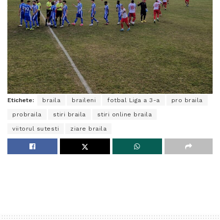
Etichete:
braila
braileni
fotbal Liga a 3-a
pro braila
probraila
stiri braila
stiri online braila
viitorul sutesti
ziare braila