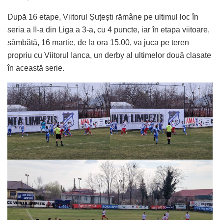
După 16 etape, Viitorul Șuțești rămâne pe ultimul loc în
seria a II-a din Liga a 3-a, cu 4 puncte, iar în etapa viitoare,
sâmbătă, 16 martie, de la ora 15.00, va juca pe teren
propriu cu Viitorul Ianca, un derby al ultimelor două clasate
în această serie.