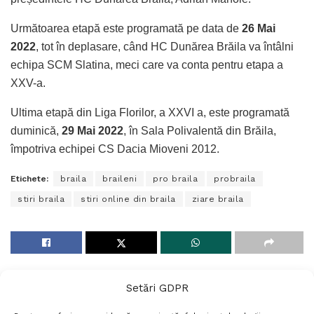
Următoarea etapă este programată pe data de
26 Mai
2022
, tot în deplasare, când HC Dunărea Brăila va întâlni
echipa SCM Slatina, meci care va conta pentru etapa a
XXV-a.
Ultima etapă din Liga Florilor, a XXVI a, este programată
duminică,
29 Mai 2022
, în Sala Polivalentă din Brăila,
împotriva echipei CS Dacia Mioveni 2012.
Etichete:
braila
braileni
pro braila
probraila
stiri braila
stiri online din braila
ziare braila
Setări GDPR