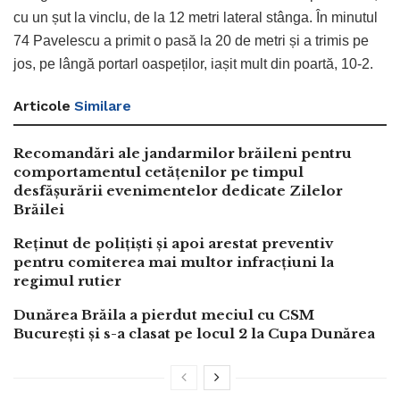
cu un șut la vinclu, de la 12 metri lateral stânga. În minutul
74 Pavelescu a primit o pasă la 20 de metri și a trimis pe
jos, pe lângă portarl oaspeților, iașit mult din poartă, 10-2.
Articole
Similare
Recomandări ale jandarmilor brăileni pentru
comportamentul cetățenilor pe timpul
desfășurării evenimentelor dedicate Zilelor
Brăilei
Reținut de polițiști și apoi arestat preventiv
pentru comiterea mai multor infracțiuni la
regimul rutier
Dunărea Brăila a pierdut meciul cu CSM
București și s-a clasat pe locul 2 la Cupa Dunărea