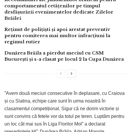
comportamentul cetățenilor pe timpul
desfășurării evenimentelor dedicate Zilelor
Brăilei
Reținut de polițiști și apoi arestat preventiv
pentru comiterea mai multor infracțiuni la
regimul rutier
Dunărea Brăila a pierdut meciul cu CSM
București și s-a clasat pe locul 2 la Cupa Dunărea
”Avem două meciuri consecutive în deplasare, cu Craiova
și cu Slatina, echipe care sunt în urma noastră în
clasamentul competițional. Sigur că ne dorim victorie și
sunt convins că fetele vor da totul pe teren. Luptăm pentru
un loc cât mai sus în Liga Florilor Mol” a declarat
președintele HC Dunărea Brăila, Adrian Manole.