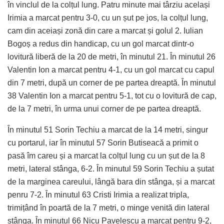
în vinclul de la colțul lung. Patru minute mai târziu același
Irimia a marcat pentru 3-0, cu un șut pe jos, la colțul lung,
cam din aceiași zonă din care a marcat și golul 2. Iulian
Bogoș a redus din handicap, cu un gol marcat dintr-o
lovitură liberă de la 20 de metri, în minutul 21. În minutul 26
Valentin Ion a marcat pentru 4-1, cu un gol marcat cu capul
din 7 metri, după un corner de pe partea dreaptă. În minutul
38 Valentin Ion a marcat pentru 5-1, tot cu o lovitură de cap,
de la 7 metri, în urma unui corner de pe partea dreaptă.
În minutul 51 Sorin Techiu a marcat de la 14 metri, singur
cu portarul, iar în minutul 57 Sorin Butiseacă a primit o
pasă îm careu și a marcat la colțul lung cu un șut de la 8
metri, lateral stânga, 6-2. În minutul 59 Sorin Techiu a șutat
de la marginea careului, lângă bara din stânga, și a marcat
penru 7-2. În minutul 63 Cristi Irimia a realizat tripla,
trimițând în poartă de la 7 metri, o minge venită din lateral
stânga. În minutul 66 Nicu Pavelescu a marcat pentru 9-2,