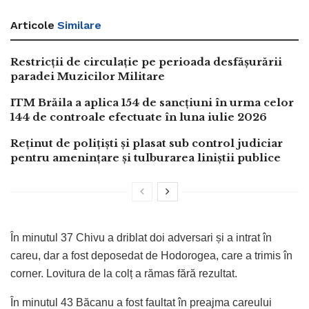
Articole
Similare
Restricții de circulație pe perioada desfășurării
paradei Muzicilor Militare
ITM Brăila a aplica 154 de sancțiuni în urma celor
144 de controale efectuate în luna iulie 2026
Reținut de polițiști și plasat sub control judiciar
pentru amenințare și tulburarea liniștii publice
În minutul 37 Chivu a driblat doi adversari și a intrat în
careu, dar a fost deposedat de Hodorogea, care a trimis în
corner. Lovitura de la colț a rămas fără rezultat.
În minutul 43 Băcanu a fost faultat în preajma careului