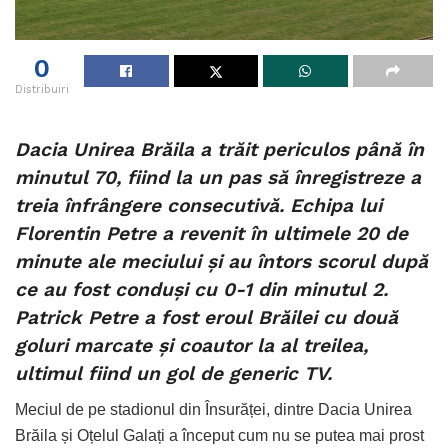
0
Distribuiri
Dacia Unirea Brăila a trăit periculos până în
minutul 70, fiind la un pas să înregistreze a
treia înfrângere consecutivă. Echipa lui
Florentin Petre a revenit în ultimele 20 de
minute ale meciului și au întors scorul după
ce au fost conduși cu 0-1 din minutul 2.
Patrick Petre a fost eroul Brăilei cu două
goluri marcate și coautor la al treilea,
ultimul fiind un gol de generic TV.
Meciul de pe stadionul din Însurăței, dintre Dacia Unirea
Brăila și Oțelul Galați a început cum nu se putea mai prost