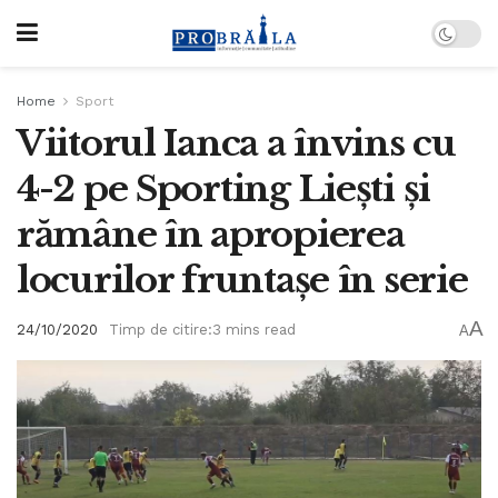
Home
Sport
Viitorul Ianca a învins cu
4-2 pe Sporting Liești și
rămâne în apropierea
locurilor fruntașe în serie
A
24/10/2020
Timp de citire:3 mins read
A