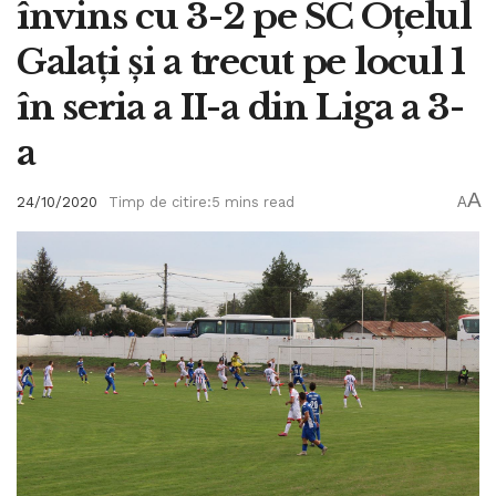
învins cu 3-2 pe SC Oțelul
Galați și a trecut pe locul 1
în seria a II-a din Liga a 3-
a
A
24/10/2020
Timp de citire:5 mins read
A