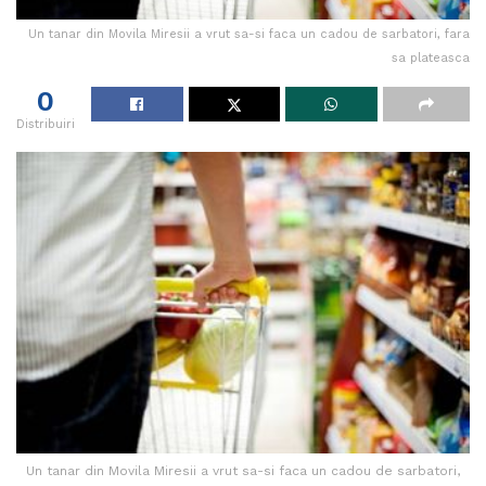
Un tanar din Movila Miresii a vrut sa-si faca un cadou de sarbatori, fara
sa plateasca
0
Distribuiri
Un tanar din Movila Miresii a vrut sa-si faca un cadou de sarbatori,