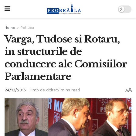
Home
Politica
Varga, Tudose si Rotaru,
in structurile de
conducere ale Comisiilor
Parlamentare
A
24/12/2016
Timp de citire:2 mins read
A