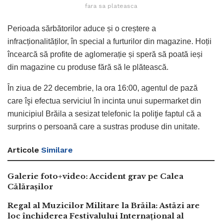
fara sa plateasca
Perioada sărbătorilor aduce și o creștere a
infracționalităților, în special a furturilor din magazine. Hoții
încearcă să profite de aglomerație și speră să poată ieși
din magazine cu produse fără să le plătească.
În ziua de 22 decembrie, la ora 16:00, agentul de pază
care îşi efectua serviciul în incinta unui supermarket din
municipiul Brăila a sesizat telefonic la poliţie faptul că a
surprins o persoană care a sustras produse din unitate.
Articole
Similare
Galerie foto+video: Accident grav pe Calea
Călărașilor
Regal al Muzicilor Militare la Brăila: Astăzi are
loc închiderea Festivalului Internațional al