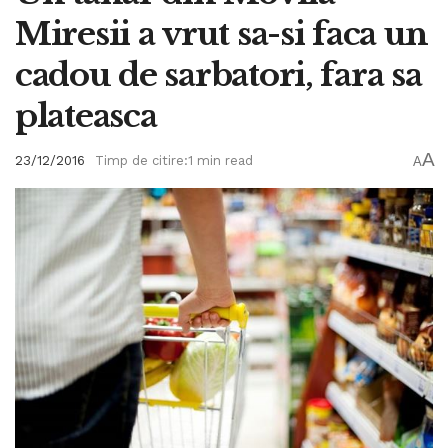
Miresii a vrut sa-si faca un
cadou de sarbatori, fara sa
plateasca
A
23/12/2016
Timp de citire:1 min read
A