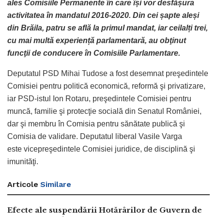
ales Comisiile Permanente în care își vor desfășura
activitatea în mandatul 2016-2020. Din cei șapte aleși
din Brăila, patru se află la primul mandat, iar ceilalți trei,
cu mai multă experiență parlamentară, au obţinut
funcţii de conducere în Comisiile Parlamentare.
Deputatul PSD Mihai Tudose a fost desemnat preşedintele
Comisiei pentru politică economică, reformă şi privatizare,
iar PSD-istul Ion Rotaru, preşedintele Comisiei pentru
muncă, familie şi protecţie socială din Senatul României,
dar şi membru în Comisia pentru sănătate publică şi
Comisia de validare. Deputatul liberal Vasile Varga
este vicepreşedintele Comisiei juridice, de disciplină şi
imunităţi.
Articole
Similare
Efecte ale suspendării Hotărârilor de Guvern de