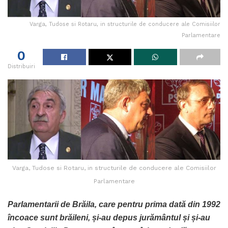
Varga, Tudose si Rotaru, in structurile de conducere ale Comisiilor
Parlamentare
0
Distribuiri
Varga, Tudose si Rotaru, in structurile de conducere ale Comisiilor
Parlamentare
Parlamentarii de Brăila, care pentru prima dată din 1992
încoace sunt brăileni, și-au depus jurământul și și-au