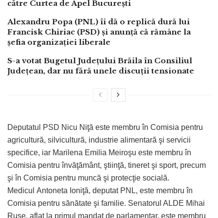
către Curtea de Apel București
Alexandru Popa (PNL) îi dă o replică dură lui
Francisk Chiriac (PSD) și anunță că rămâne la
șefia organizației liberale
S-a votat Bugetul Județului Brăila în Consiliul
Județean, dar nu fără unele discuții tensionate
Deputatul PSD Nicu Niţă este membru în Comisia pentru
agricultură, silvicultură, industrie alimentară şi servicii
specifice, iar Marilena Emilia Meiroşu este membru în
Comisia pentru învăţământ, ştiinţă, tineret şi sport, precum
şi în Comisia pentru muncă şi protecţie socială.
Medicul Antoneta Ioniţă, deputat PNL, este membru în
Comisia pentru sănătate şi familie. Senatorul ALDE Mihai
Ruse, aflat la primul mandat de parlamentar, este membru