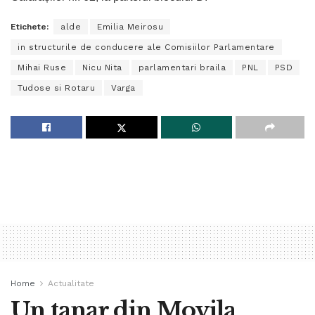
Etichete:
alde
Emilia Meirosu
in structurile de conducere ale Comisiilor Parlamentare
Mihai Ruse
Nicu Nita
parlamentari braila
PNL
PSD
Tudose si Rotaru
Varga
Home
Actualitate
Un tanar din Movila