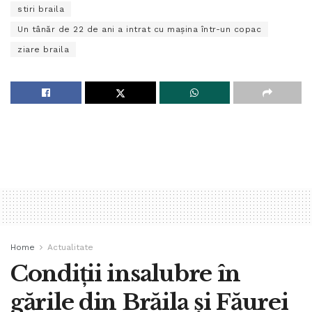
stiri braila
Un tânăr de 22 de ani a intrat cu mașina într-un copac
ziare braila
Home
Actualitate
Condiții insalubre în
gările din Brăila și Făurei