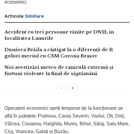
economici.
Articole
Similare
Accident cu trei persoane rănite pe DN21, în
localitatea Lanurile
Dunărea Brăila a câștigat la o diferență de 11
goluri meciul cu CSM Corona Brașov
Noi avertizări meteo de caniculă extremă și
furtuni violente la final de săptămână
Operatorii economici opriți temporar de la funcționare se
află în județele: Prahova, Caraș Severin, Vaslui, Olt, Dolj,
Vâlcea, Covasna, Harghita, Mureș, Bihor, Sălaj, Satu Mare,
Cluj, Vrancea, Galați și Buzău.