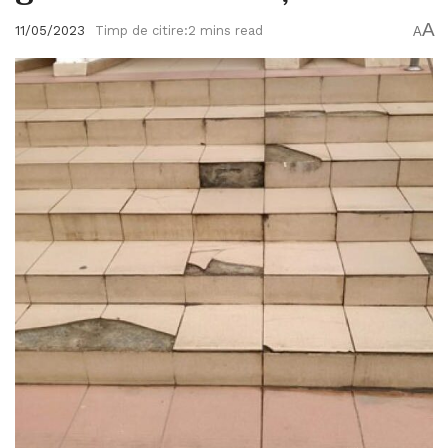
A
11/05/2023
Timp de citire:2 mins read
A