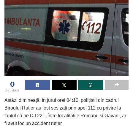
0
Distribuiri
Astăzi dimineață, în jurul orei 04:10, polițiștii din cadrul
Biroului Rutier au fost sesizați prin apel 112 cu privire la
faptul că pe DJ 221, între localitățile Romanu și Găvani, ar
fi avut loc un accident rutier.