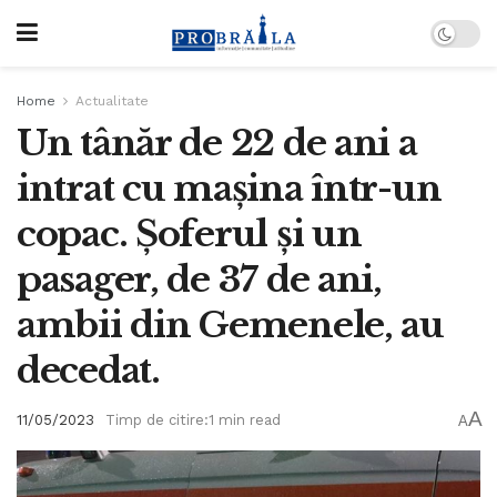
Home
Actualitate
Un tânăr de 22 de ani a
intrat cu mașina într-un
copac. Șoferul și un
pasager, de 37 de ani,
ambii din Gemenele, au
decedat.
A
11/05/2023
Timp de citire:1 min read
A