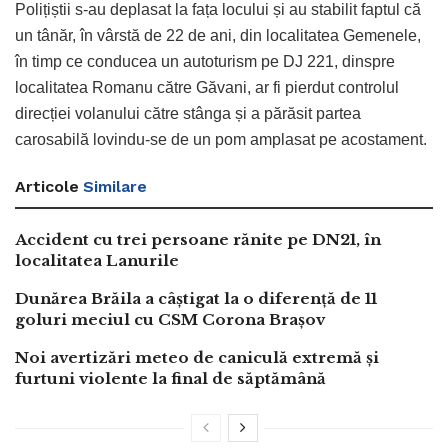
Polițiștii s-au deplasat la fața locului și au stabilit faptul că
un tânăr, în vârstă de 22 de ani, din localitatea Gemenele,
în timp ce conducea un autoturism pe DJ 221, dinspre
localitatea Romanu către Găvani, ar fi pierdut controlul
direcției volanului către stânga și a părăsit partea
carosabilă lovindu-se de un pom amplasat pe acostament.
Articole
Similare
Accident cu trei persoane rănite pe DN21, în
localitatea Lanurile
Dunărea Brăila a câștigat la o diferență de 11
goluri meciul cu CSM Corona Brașov
Noi avertizări meteo de caniculă extremă și
furtuni violente la final de săptămână