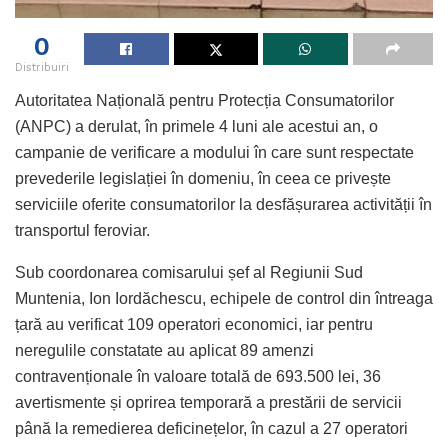
0
Distribuiri
Autoritatea Națională pentru Protecția Consumatorilor
(ANPC) a derulat, în primele 4 luni ale acestui an, o
campanie de verificare a modului în care sunt respectate
prevederile legislației în domeniu, în ceea ce privește
serviciile oferite consumatorilor la desfășurarea activității în
transportul feroviar.
Sub coordonarea comisarului șef al Regiunii Sud
Muntenia, Ion Iordăchescu, echipele de control din întreaga
țară au verificat 109 operatori economici, iar pentru
neregulile constatate au aplicat 89 amenzi
contravenționale în valoare totală de 693.500 lei, 36
avertismente și oprirea temporară a prestării de servicii
până la remedierea deficinețelor, în cazul a 27 operatori