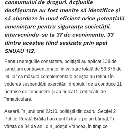
consumului de droguri. Acțiunile
desfășurate au fost menite să identifice și
să abordeze în mod eficient orice potențială
amenințare pentru siguranța societății,
intervenindu-se la 37 de evenimente, 33
dintre acestea fiind sesizate prin apel
SNUAU 112.
Pentru neregulile constatate, polițiștii au aplicat 138 de
sancțiuni contravenționale, în valoare totală de 53.675 de
lei, iar ca măsură complementară aceștia au reținut în
vederea suspendării exercitării dreptului de a conduce 11
permise de conducere și au ridicat 5 certificate de
înmatriculare.
Aseară, în jurul orei 22:10, polițiștii din cadrul Secției 2
Poliție Rurală Brăila l-au oprit în trafic pe un bărbat, în
vârstă de 34 de ani, din județul Vrancea, în timp ce