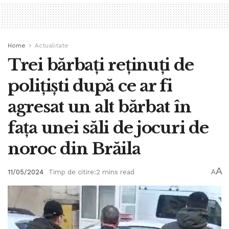
Home
Actualitate
Trei bărbați reținuți de
polițiști după ce ar fi
agresat un alt bărbat în
fața unei săli de jocuri de
noroc din Brăila
A
11/05/2024
Timp de citire:2 mins read
A