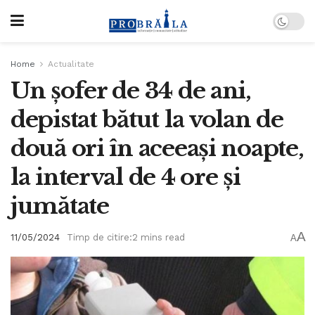
Home
Actualitate
Un șofer de 34 de ani,
depistat bătut la volan de
două ori în aceeași noapte,
la interval de 4 ore și
jumătate
A
11/05/2024
Timp de citire:2 mins read
A