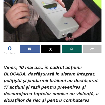
0
Distribuiri
Vineri, 10 mai a.c., în cadrul acțiunii
BLOCADA, desfășurată în sistem integrat,
polițiștii și jandarmii brăileni au desfășurat
17 acțiuni și razii pentru prevenirea și
descurajarea faptelor comise cu violență, a
situațiilor de risc și pentru combaterea