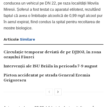
conducea un vehicul pe DN 22, pe raza localității Movila
Miresii. Șoferul a fost testat cu aparatul etilotest, rezultând
faptul că avea o îmbibație alcoolică de 0,99 mg/l alcool pur
în aerul expirat, fiind condus la spital pentru recoltarea de
mostre biologice.
Articole
Similare
Circulație temporar deviată de pe DJ203, în zona
orașului Făurei
Intervenții ale ISU Brăila în perioada 7-9 august
Pieton accidentat pe strada General Eremia
Grigorescu