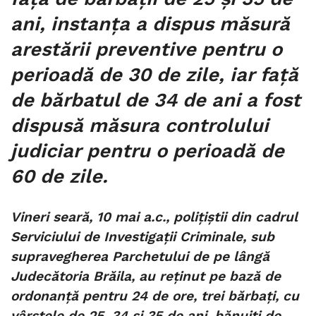
ani, instanța a dispus măsură
arestării preventive pentru o
perioadă de 30 de zile, iar față
de bărbatul de 34 de ani a fost
dispusă măsura controlului
judiciar pentru o perioadă de
60 de zile.
Vineri seară, 10 mai a.c., polițiștii din cadrul
Serviciului de Investigații Criminale, sub
supravegherea Parchetului de pe lângă
Judecătoria Brăila, au reținut pe bază de
ordonanță pentru 24 de ore, trei bărbați, cu
vârstele de 25, 34 și 35 de ani, bănuiți de