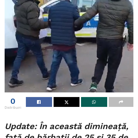
0
Distribuiri
Update: În această dimineață,
față de bărbații de 25 și 35 de