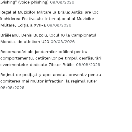
„Vishing” (voice phishing)
09/08/2026
Regal al Muzicilor Militare la Brăila: Astăzi are loc
închiderea Festivalului Internațional al Muzicilor
Militare, Ediția a XVII-a
09/08/2026
Brăileanul Denis Buzoiu, locul 10 la Campionatul
Mondial de atletism U20
09/08/2026
Recomandări ale jandarmilor brăileni pentru
comportamentul cetățenilor pe timpul desfășurării
evenimentelor dedicate Zilelor Brăilei
08/08/2026
Reținut de polițiști și apoi arestat preventiv pentru
comiterea mai multor infracțiuni la regimul rutier
08/08/2026