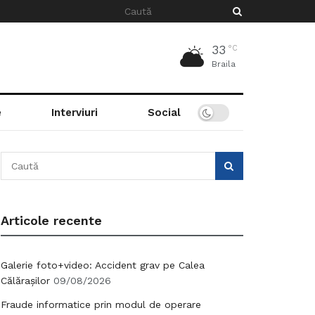
33
°C
Braila
e
Interviuri
Social
Articole recente
Galerie foto+video: Accident grav pe Calea
Călărașilor
09/08/2026
Fraude informatice prin modul de operare