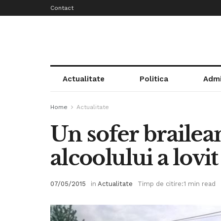
Contact
Actualitate
Politica
Admi
Home
Actualitate
Un sofer brailean
alcoolului a lovi
07/05/2015
in
Actualitate
Timp de citire:1 min read