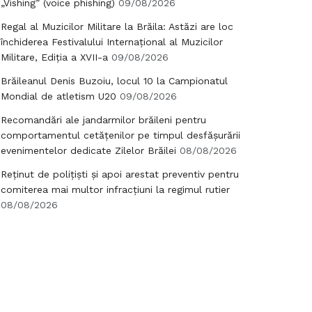
„Vishing” (voice phishing)
09/08/2026
Regal al Muzicilor Militare la Brăila: Astăzi are loc
închiderea Festivalului Internațional al Muzicilor
Militare, Ediția a XVII-a
09/08/2026
Brăileanul Denis Buzoiu, locul 10 la Campionatul
Mondial de atletism U20
09/08/2026
Recomandări ale jandarmilor brăileni pentru
comportamentul cetățenilor pe timpul desfășurării
evenimentelor dedicate Zilelor Brăilei
08/08/2026
Reținut de polițiști și apoi arestat preventiv pentru
comiterea mai multor infracțiuni la regimul rutier
08/08/2026