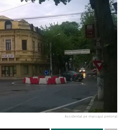
Accidentat pe marcajul pietonal