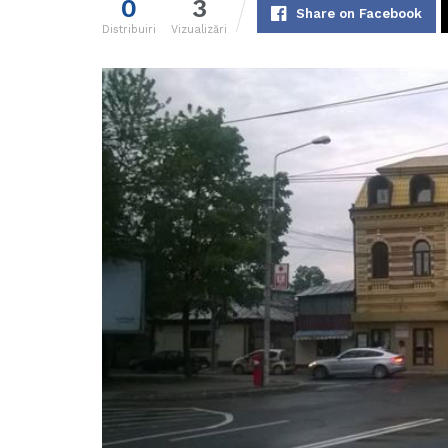
0
3
Share on Facebook
Distribuiri
Vizualizări