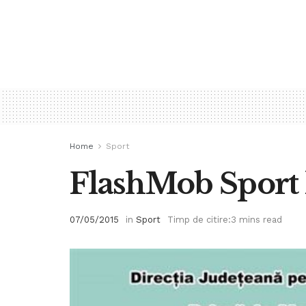
Home
Sport
FlashMob Sport la
07/05/2015
in
Sport
Timp de citire:3 mins read