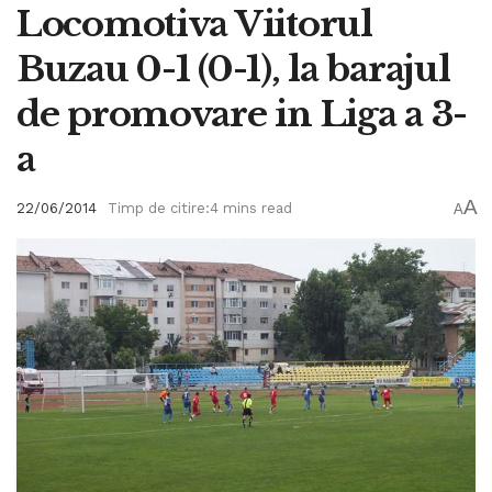
Locomotiva Viitorul
Buzau 0-1 (0-1), la barajul
de promovare in Liga a 3-
a
A
22/06/2014
Timp de citire:4 mins read
A