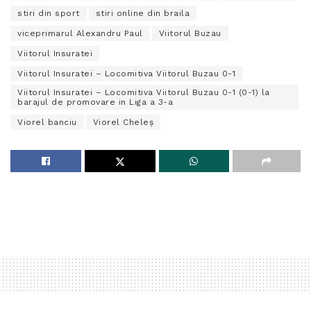
stiri din sport
stiri online din braila
viceprimarul Alexandru Paul
Viitorul Buzau
Viitorul Insuratei
Viitorul Insuratei – Locomitiva Viitorul Buzau 0-1
Viitorul Insuratei – Locomitiva Viitorul Buzau 0-1 (0-1) la
barajul de promovare in Liga a 3-a
Viorel banciu
Viorel Cheleș