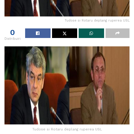
Tudose si Rotaru deplang ruperea USL
0
Distribuiri
Tudose si Rotaru deplang ruperea USL