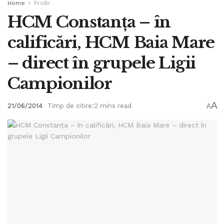
Home
ProBr
HCM Constanţa – în
calificări, HCM Baia Mare
– direct în grupele Ligii
Campionilor
A
21/06/2014
Timp de citire:2 mins read
A