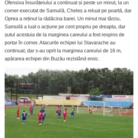
Ofensiva Însurățeiului a continuat și peste un minut, la un
corner executat de Samuilă, Cheleș a reluat pe poartă, dar
Oprea a reținut la rădăcina barei. Un minut mai târziu,
Samuilă a luat o acțiune pe cont propriu pe dreapta, dar
șutul acestuia de la marginea careului a fost respins de
portar în corner. Atacurile echipei lui Stavarache au
continuat, dar s-au oprit la marginea careului de 16 m,
apărarea echipei din Buzău rezistând eroic.