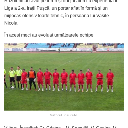
Buzoienii au avut pe teren și doi jucători cu experiență în
Liga a 2-a, frații Pușcă, un portar aflat în formă și un
mijlocaș ofensiv foarte tehnic, în persoana lui Vasile
Nicola.
În acest meci au evoluat următoarele echipe:
Viitorul Insuratei