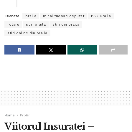
Etichete:
braila
mihai tudose deputat
PSD Braila
rotaru
stiri braila
stiri din braila
stiri online din braila
Home
ProBr
Viitorul Insuratei –