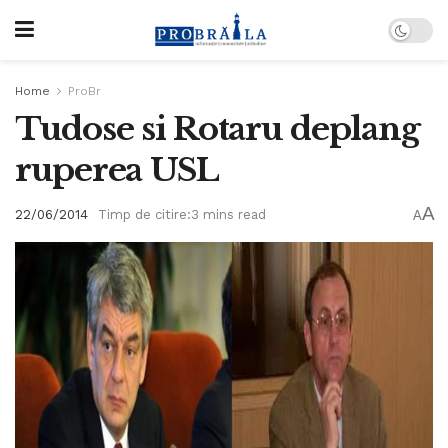
Home
ProBr
Tudose si Rotaru deplang
ruperea USL
A
22/06/2014
Timp de citire:3 mins read
A