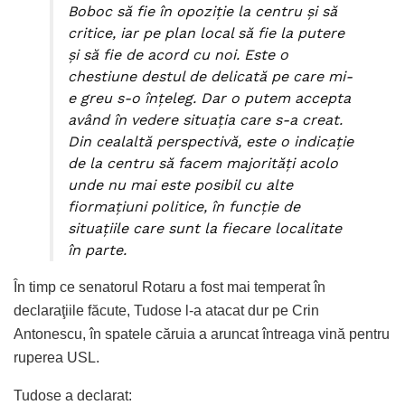
Boboc să fie în opoziţie la centru şi să
critice, iar pe plan local să fie la putere
şi să fie de acord cu noi. Este o
chestiune destul de delicată pe care mi-
e greu s-o înţeleg. Dar o putem accepta
având în vedere situaţia care s-a creat.
Din cealaltă perspectivă, este o indicaţie
de la centru să facem majorităţi acolo
unde nu mai este posibil cu alte
fiormaţiuni politice, în funcţie de
situaţiile care sunt la fiecare localitate
în parte.
În timp ce senatorul Rotaru a fost mai temperat în
declaraţiile făcute, Tudose l-a atacat dur pe Crin
Antonescu, în spatele căruia a aruncat întreaga vină pentru
ruperea USL.
Tudose a declarat: