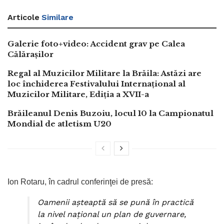
Articole
Similare
Galerie foto+video: Accident grav pe Calea
Călărașilor
Regal al Muzicilor Militare la Brăila: Astăzi are
loc închiderea Festivalului Internațional al
Muzicilor Militare, Ediția a XVII-a
Brăileanul Denis Buzoiu, locul 10 la Campionatul
Mondial de atletism U20
Ion Rotaru, în cadrul conferinţei de presă:
Oamenii aşteaptă să se pună în practică
la nivel naţional un plan de guvernare,