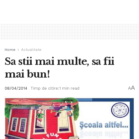
Home
Actualitate
Sa stii mai multe, sa fii
mai bun!
A
08/04/2014
Timp de citire:1 min read
A