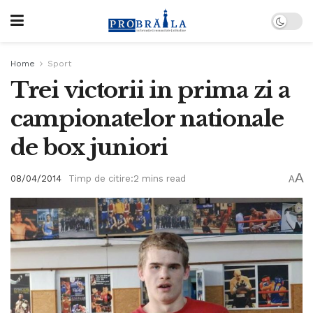
Home
Sport
Trei victorii in prima zi a
campionatelor nationale
de box juniori
A
08/04/2014
Timp de citire:2 mins read
A