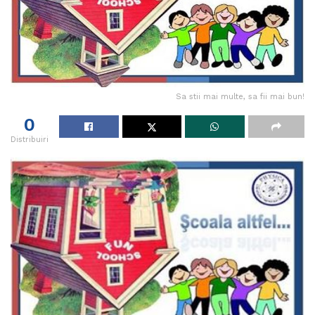
Sa stii mai multe, sa fii mai bun!
0
Distribuiri