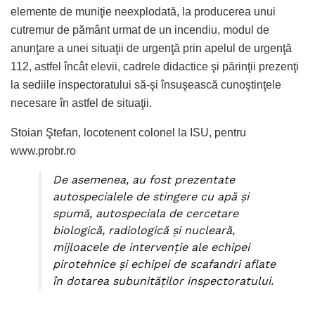
elemente de muniţie neexplodată, la producerea unui
cutremur de pământ urmat de un incendiu, modul de
anunţare a unei situaţii de urgenţă prin apelul de urgenţă
112, astfel încât elevii, cadrele didactice şi părinţii prezenţi
la sediile inspectoratului să-şi însuşească cunoştinţele
necesare în astfel de situaţii.
Stoian Ştefan, locotenent colonel la ISU, pentru
www.probr.ro
De asemenea, au fost prezentate
autospecialele de stingere cu apă şi
spumă, autospeciala de cercetare
biologică, radiologică şi nucleară,
mijloacele de intervenţie ale echipei
pirotehnice şi echipei de scafandri aflate
în dotarea subunităţilor inspectoratului.