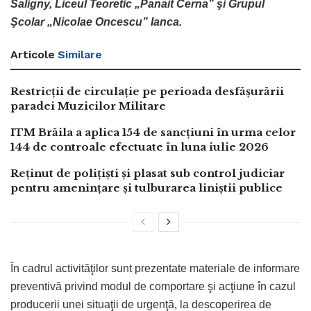
Saligny, Liceul Teoretic „Panait Cerna” şi Grupul
Şcolar „Nicolae Oncescu” Ianca.
Articole
Similare
Restricții de circulație pe perioada desfășurării
paradei Muzicilor Militare
ITM Brăila a aplica 154 de sancțiuni în urma celor
144 de controale efectuate în luna iulie 2026
Reținut de polițiști și plasat sub control judiciar
pentru amenințare și tulburarea liniștii publice
În cadrul activităţilor sunt prezentate materiale de informare
preventivă privind modul de comportare şi acţiune în cazul
producerii unei situaţii de urgenţă, la descoperirea de