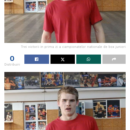
Trei victorii in prima zi a campionatelor nationale de box juniori
0
Distribuiri