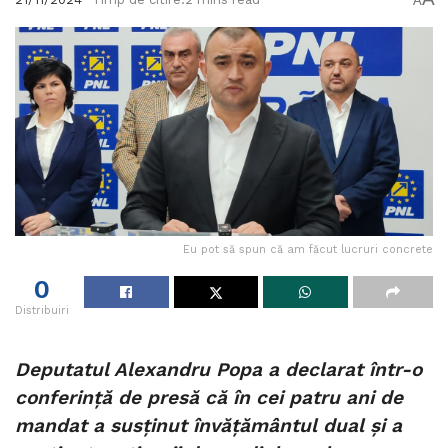
A
Eu pot să spun că am făcut lucruri concrete
0
Distribuiri
Deputatul Alexandru Popa a declarat într-o
conferință de presă că în cei patru ani de
mandat a susținut învățământul dual și a