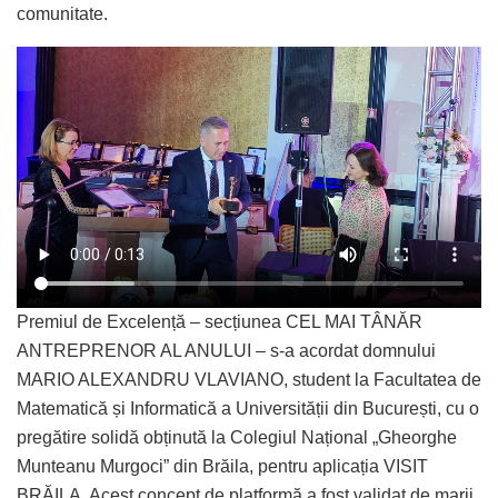
comunitate.
Premiul de Excelență – secțiunea CEL MAI TÂNĂR
ANTREPRENOR AL ANULUI – s-a acordat domnului
MARIO ALEXANDRU VLAVIANO, student la Facultatea de
Matematică și Informatică a Universității din București, cu o
pregătire solidă obținută la Colegiul Național „Gheorghe
Munteanu Murgoci” din Brăila, pentru aplicația VISIT
BRĂILA. Acest concept de platformă a fost validat de marii