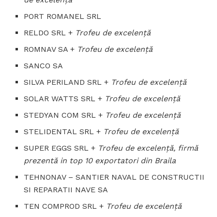
PORT ROMANEL SRL
RELDO SRL +
Trofeu de excelenţă
ROMNAV SA +
Trofeu de excelenţă
SANCO SA
SILVA PERILAND SRL +
Trofeu de excelenţă
SOLAR WATTS SRL +
Trofeu de excelenţă
STEDYAN COM SRL +
Trofeu de excelenţă
STELIDENTAL SRL +
Trofeu de excelenţă
SUPER EGGS SRL +
Trofeu de excelenţă, firmă
prezentă in top 10 exportatori din Braila
TEHNONAV – SANTIER NAVAL DE CONSTRUCTII
SI REPARATII NAVE SA
TEN COMPROD SRL +
Trofeu de excelenţă