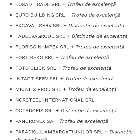
EOSAD TRADE SRL +
Trofeu de excelenţă
EURO BUILDING SRL +
Trofeu de excelenţă
EXCAVAL SERV SRL +
Distincţie de excelenţă
FADEEVAGROUE SRL +
Distincţie de excelenţă
FLORISGIN IMPEX SRL +
Trofeu de excelenţă
FORTIREKO SRL +
Trofeu de excelenţă
FOTO CLICK SRL +
Trofeu de excelenţă
INTACT SERV SRL +
Trofeu de excelenţă
MICATIS PROD SRL +
Trofeu de excelenţă
NORSTEEL INTERNATIONAL SRL
OCTADORIS SRL +
Distincţie de excelenţă
PANCRONEX SA +
Trofeu de excelenţă
PARADISUL AMBARCATIUNILOR SRL +
Distincţie
de excelenţă