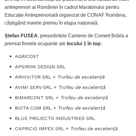
antreprenori ai României în cadrul Maratonului pentru
Educație Antreprenorială organizat de CONAF România,
câștigând marele premiu în etapa națională.
Ștefan FUSEA
, președintele Camerei de Comerț Brăila a
premiat firmele ocupante ale
locului 1 în top
:
AGRICOST
APSIRON DESIGN SRL
ARHIVITOR SRL +
Trofeu de excelenţă
AVIMI SERV SRL +
Trofeu de excelenţă
BIMARCONT SRL +
Trofeu de excelenţă
BIOTA COM SRL +
Trofeu de excelenţă
BLUE PROJECTS INDUSTRIES SRL
CAPRICIO IMPEX SRL +
Trofeu de excelenţă