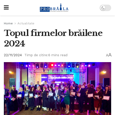
Home
Actualitate
Topul firmelor brăilene
2024
A
22/11/2024
Timp de citire:6 mins read
A