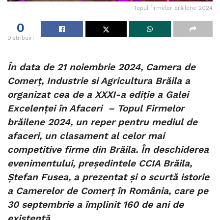
Topul firmelor brăilene 2024
0
Distribuiri
În data de 21 noiembrie 2024, Camera de
Comerț, Industrie si Agricultura Brăila a
organizat cea de a XXXI-a ediţie a Galei
Excelenței în Afaceri – Topul Firmelor
brăilene 2024, un reper pentru mediul de
afaceri, un clasament al celor mai
competitive firme din Brăila. În deschiderea
evenimentului, președintele CCIA Brăila,
Ștefan Fusea, a prezentat și o scurtă istorie
a Camerelor de Comerț în România, care pe
30 septembrie a împlinit 160 de ani de
existență.