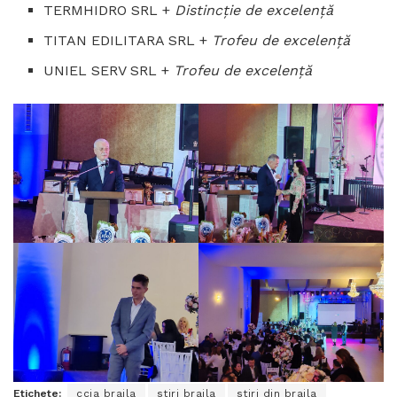
TERMHIDRO SRL +
Distincţie de excelenţă
TITAN EDILITARA SRL +
Trofeu de excelenţă
UNIEL SERV SRL +
Trofeu de excelenţă
Etichete:
ccia braila
stiri braila
stiri din braila