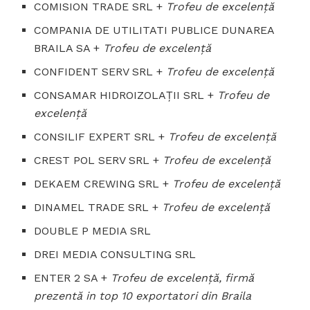
COMISION TRADE SRL +
Trofeu de excelenţă
COMPANIA DE UTILITATI PUBLICE DUNAREA
BRAILA SA +
Trofeu de excelenţă
CONFIDENT SERV SRL +
Trofeu de excelenţă
CONSAMAR HIDROIZOLAŢII SRL +
Trofeu de
excelenţă
CONSILIF EXPERT SRL +
Trofeu de excelenţă
CREST POL SERV SRL +
Trofeu de excelenţă
DEKAEM CREWING SRL +
Trofeu de excelenţă
DINAMEL TRADE SRL +
Trofeu de excelenţă
DOUBLE P MEDIA SRL
DREI MEDIA CONSULTING SRL
ENTER 2 SA +
Trofeu de excelenţă, firmă
prezentă in top 10 exportatori din Braila