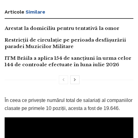
Articole
Similare
Arestat la domiciliu pentru tentativă la omor
Restricții de circulație pe perioada desfășurării
paradei Muzicilor Militare
ITM Brăila a aplica 154 de sancțiuni în urma celor
144 de controale efectuate în luna iulie 2026
În ceea ce privește numărul total de salariați al companiilor
clasate pe primele 10 poziții, acesta a fost de 19.646.