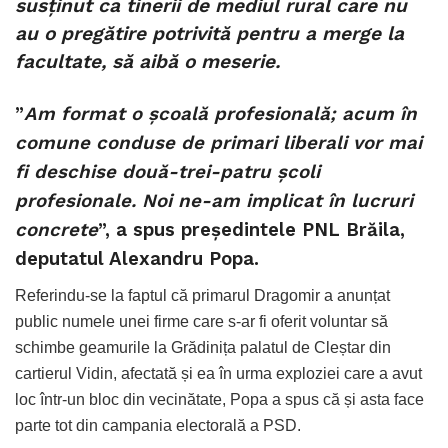
susținut ca tinerii de mediul rural care nu
au o pregătire potrivită pentru a merge la
facultate, să aibă o meserie.
”
Am format o școală profesională; acum în
comune conduse de primari liberali vor mai
fi deschise două-trei-patru școli
profesionale. Noi ne-am implicat în lucruri
concrete
”, a spus președintele PNL Brăila,
deputatul Alexandru Popa.
Referindu-se la faptul că primarul Dragomir a anunțat
public numele unei firme care s-ar fi oferit voluntar să
schimbe geamurile la Grădinița palatul de Cleștar din
cartierul Vidin, afectată și ea în urma exploziei care a avut
loc într-un bloc din vecinătate, Popa a spus că și asta face
parte tot din campania electorală a PSD.