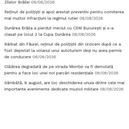
Zilelor Brăilei
08/08/2026
Reținut de polițiști și apoi arestat preventiv pentru comiterea
mai multor infracțiuni la regimul rutier
08/08/2026
Dunărea Brăila a pierdut meciul cu CSM București și s-a
clasat pe locul 2 la Cupa Dunărea
08/08/2026
Bărbat din Făurei, reținut de polițiștii din Urziceni după ce a
fost depistat la volanul unui autoturism deși nu avea permis
de conducere
08/08/2026
Clădirea degradată de pe strada Mioriței va fi demolată
pentru a face loc unei noi parcări rezidențiale
08/08/2026
Sâmbătă, 8 august, are loc deschiderea unuia dintre cele mai
importante evenimente dedicate muzicii militare
08/08/2026