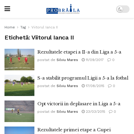
Home
Tag
Viitorul Ianca II
Etichetă:
Viitorul Ianca II
Rezultatele etapei a II-a din Liga a 5-a
postat de
Silviu Mares
11/09/2017
0
S-a stabilit programul Ligii a 5-a la fotbal
postat de
Silviu Mares
17/08/2015
0
Opt victorii in deplasare in Liga a 5-a
postat de
Silviu Mares
23/03/2015
0
Rezultatele primei etape a Cupei