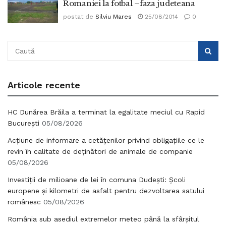
Romaniei la fotbal –faza judeteana
postat de
Silviu Mares
25/08/2014
0
Articole recente
HC Dunărea Brăila a terminat la egalitate meciul cu Rapid
București
05/08/2026
Acțiune de informare a cetățenilor privind obligațiile ce le
revin în calitate de deținători de animale de companie
05/08/2026
Investiții de milioane de lei în comuna Dudești: Școli
europene și kilometri de asfalt pentru dezvoltarea satului
românesc
05/08/2026
România sub asediul extremelor meteo până la sfârșitul