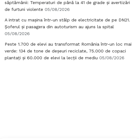
săptămânii: Temperaturi de până la 41 de grade și avertizări
de furtuni violente
05/08/2026
A intrat cu mașina într-un stâlp de electricitate de pe DN21.
Șoferul și pasagera din autoturism au ajuns la spital
05/08/2026
Peste 1.700 de elevi au transformat România într-un loc mai
verde: 134 de tone de deșeuri reciclate, 75.000 de copaci
plantați și 60.000 de elevi la lecții de mediu
05/08/2026