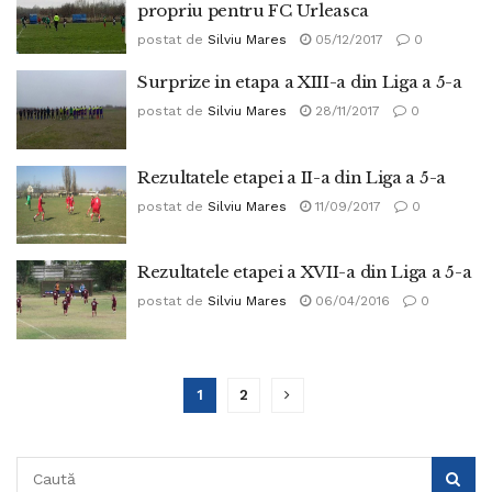
propriu pentru FC Urleasca
postat de
Silviu Mares
05/12/2017
0
Surprize in etapa a XIII-a din Liga a 5-a
postat de
Silviu Mares
28/11/2017
0
Rezultatele etapei a II-a din Liga a 5-a
postat de
Silviu Mares
11/09/2017
0
Rezultatele etapei a XVII-a din Liga a 5-a
postat de
Silviu Mares
06/04/2016
0
1
2