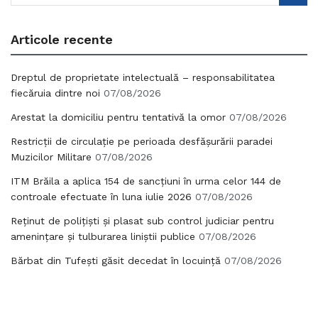
Articole recente
Dreptul de proprietate intelectuală – responsabilitatea
fiecăruia dintre noi
07/08/2026
Arestat la domiciliu pentru tentativă la omor
07/08/2026
Restricții de circulație pe perioada desfășurării paradei
Muzicilor Militare
07/08/2026
ITM Brăila a aplica 154 de sancțiuni în urma celor 144 de
controale efectuate în luna iulie 2026
07/08/2026
Reținut de polițiști și plasat sub control judiciar pentru
amenințare și tulburarea liniștii publice
07/08/2026
Bărbat din Tufești găsit decedat în locuință
07/08/2026