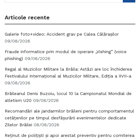
Articole recente
Galerie foto+video: Accident grav pe Calea Călărașilor
09/08/2026
Fraude informatice prin modul de operare „Vishing” (voice
phishing)
09/08/2026
Regal al Muzicilor Militare la Brăila: Astăzi are loc închiderea
Festivalului Internațional al Muzicilor Militare, Ediția a XVII-a
09/08/2026
Brăileanul Denis Buzoiu, locul 10 la Campionatul Mondial de
atletism U20
09/08/2026
Recomandări ale jandarmilor brăileni pentru comportamentul
cetățenilor pe timpul desfășurării evenimentelor dedicate
Zilelor Brăilei
08/08/2026
Reținut de polițiști și apoi arestat preventiv pentru comiterea