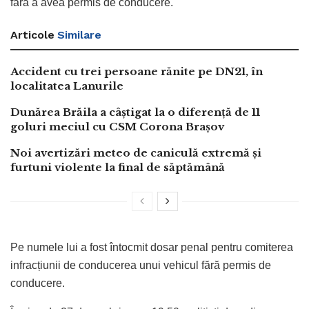
fără a avea permis de conducere.
Articole
Similare
Accident cu trei persoane rănite pe DN21, în
localitatea Lanurile
Dunărea Brăila a câștigat la o diferență de 11
goluri meciul cu CSM Corona Brașov
Noi avertizări meteo de caniculă extremă și
furtuni violente la final de săptămână
Pe numele lui a fost întocmit dosar penal pentru comiterea
infracțiunii de conducerea unui vehicul fără permis de
conducere.