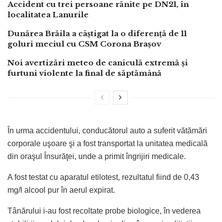
Accident cu trei persoane rănite pe DN21, în
localitatea Lanurile
Dunărea Brăila a câștigat la o diferență de 11
goluri meciul cu CSM Corona Brașov
Noi avertizări meteo de caniculă extremă și
furtuni violente la final de săptămână
În urma accidentului, conducătorul auto a suferit vătămări
corporale uşoare şi a fost transportat la unitatea medicală
din oraşul Însurăţei, unde a primit îngrijiri medicale.
A fost testat cu aparatul etilotest, rezultatul fiind de 0,43
mg/l alcool pur în aerul expirat.
Tânărului i-au fost recoltate probe biologice, în vederea