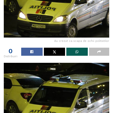
Au crezut ca scapa de ochii politistilor
0
Distribuiri