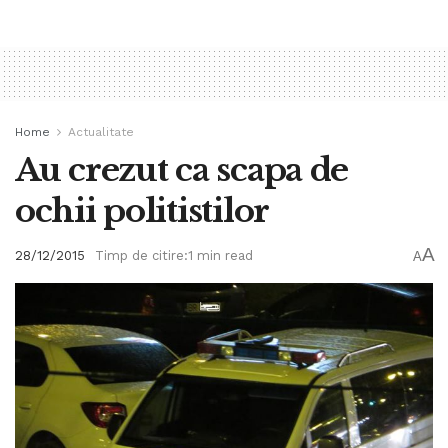
Home
Actualitate
Au crezut ca scapa de
ochii politistilor
A
28/12/2015
Timp de citire:1 min read
A