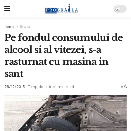
Home
Braila
Pe fondul consumului de
alcool si al vitezei, s-a
rasturnat cu masina in
sant
A
28/12/2015
Timp de citire:1 min read
A