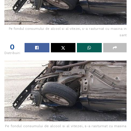
Pe fondul consumului de alcool si al vitezei, s-a rasturnat cu masina in
sant
0
Distribuiri
Pe fondul consumului de alcool si al vitezei, s-a rasturnat cu masina