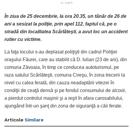
in sant
În ziua de 25 decembrie, la ora 20.35, un tânăr de 26 de
ani a sesizat la poliţie, prin apel 112, faptul că, pe o
stradă din localitatea Scărlăteşti, a avut loc un accident
rutier cu victime.
La faţa locului s-au deplasat poliţişti din cadrul Poliţiei
oraşului Făurei, care au stabilit că D. Iulian (23 de ani), din
comuna Zăvoaia, în timp ce conducea autoturismul, pe
raza satului Scărlăteşti, comuna Cireşu, în zona trecerii la
nivel cu calea ferată, din cauza neadaptării vitezei în
condiţii de ceaţă densă şi pe fondul consumului de alcool,
a pierdut controlul maşinii şi a ieşit în afara carosabilului,
ajungând într-un şanţ din zona de siguranţă a căii ferate.
Articole
Similare