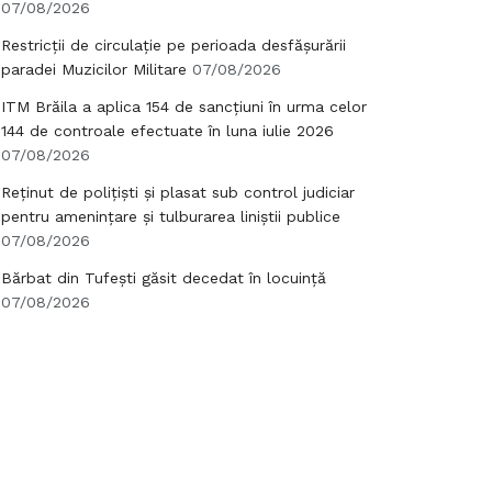
07/08/2026
Restricții de circulație pe perioada desfășurării
paradei Muzicilor Militare
07/08/2026
ITM Brăila a aplica 154 de sancțiuni în urma celor
144 de controale efectuate în luna iulie 2026
07/08/2026
Reținut de polițiști și plasat sub control judiciar
pentru amenințare și tulburarea liniștii publice
07/08/2026
Bărbat din Tufești găsit decedat în locuință
07/08/2026