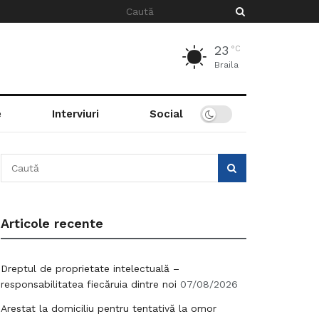
23
°C
Braila
e
Interviuri
Social
Articole recente
Dreptul de proprietate intelectuală –
responsabilitatea fiecăruia dintre noi
07/08/2026
Arestat la domiciliu pentru tentativă la omor