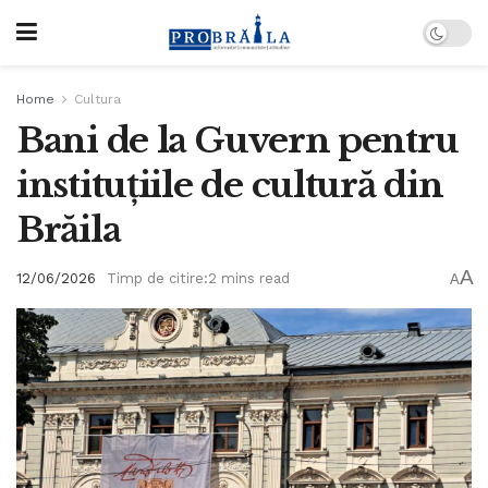
Home
Cultura
Bani de la Guvern pentru
instituțiile de cultură din
Brăila
A
12/06/2026
Timp de citire:2 mins read
A