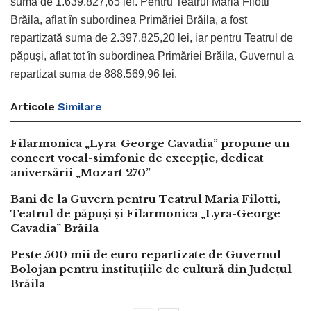
suma de 1.639.827,65 lei. Pentru Teatrul Maria Filotti
Brăila, aflat în subordinea Primăriei Brăila, a fost
repartizată suma de 2.397.825,20 lei, iar pentru Teatrul de
păpuși, aflat tot în subordinea Primăriei Brăila, Guvernul a
repartizat suma de 888.569,96 lei.
Articole
Similare
Filarmonica „Lyra-George Cavadia” propune un
concert vocal-simfonic de excepție, dedicat
aniversării „Mozart 270”
Bani de la Guvern pentru Teatrul Maria Filotti,
Teatrul de păpuși și Filarmonica „Lyra-George
Cavadia” Brăila
Peste 500 mii de euro repartizate de Guvernul
Bolojan pentru instituțiile de cultură din Județul
Brăila