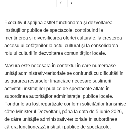
Executivul sprijină astfel funcționarea și dezvoltarea
instituțiilor publice de spectacole, contribuind la
menținerea și diversificarea ofertei culturale, la creșterea
accesului cetățenilor la actul cultural și la consolidarea
rolului culturii în dezvoltarea comunităților locale.
Măsura este necesară în contextul în care numeroase
unități administrativ-teritoriale se confruntă cu dificultăți în
asigurarea resurselor financiare necesare susținerii
activității instituțiilor publice de spectacole aflate în
subordinea autorităților administrației publice locale.
Fondurile au fost repartizate conform solicitărilor transmise
către Ministerul Dezvoltării, până la data de 5 iunie 2026,
de către unitățile administrativ-teritoriale în subordinea
cărora funcționează instituții publice de spectacole.