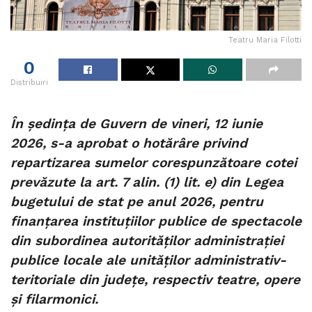
Teatru Maria Filotti
0
Distribuiri
În ședința de Guvern de vineri, 12 iunie
2026, s-a aprobat o hotărâre privind
repartizarea sumelor corespunzătoare cotei
prevăzute la art. 7 alin. (1) lit. e) din Legea
bugetului de stat pe anul 2026, pentru
finanțarea instituțiilor publice de spectacole
din subordinea autorităților administrației
publice locale ale unităților administrativ-
teritoriale din județe, respectiv teatre, opere
și filarmonici.