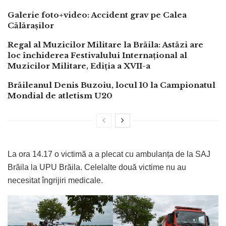
Galerie foto+video: Accident grav pe Calea
Călărașilor
Regal al Muzicilor Militare la Brăila: Astăzi are
loc închiderea Festivalului Internațional al
Muzicilor Militare, Ediția a XVII-a
Brăileanul Denis Buzoiu, locul 10 la Campionatul
Mondial de atletism U20
La ora 14.17 o victimă a a plecat cu ambulanța de la SAJ
Brăila la UPU Brăila. Celelalte două victime nu au
necesitat îngrijiri medicale.