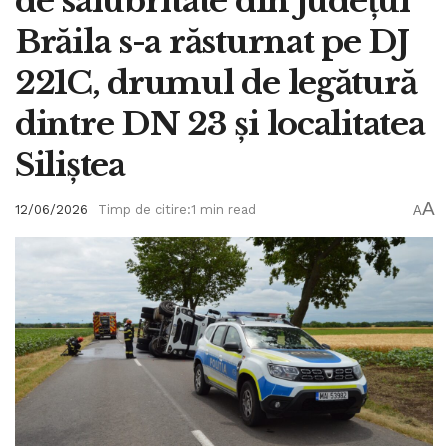
de salubritate din județul
Brăila s-a răsturnat pe DJ
221C, drumul de legătură
dintre DN 23 și localitatea
Siliștea
A
12/06/2026
Timp de citire:1 min read
A