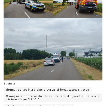
Etichete:
drumul de legătură dintre DN 23 și localitatea Siliștea
O mașină a operatorului de salubritate din județul Brăila s-a
răsturnată pe DJ 221C