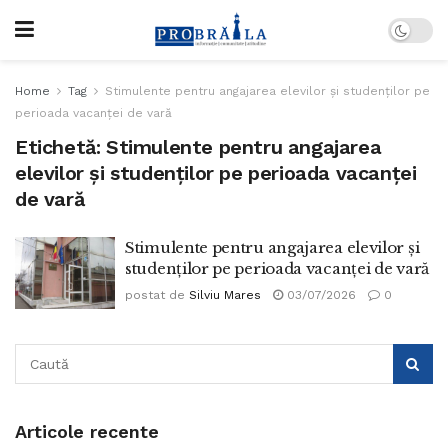
Home
Tag
Stimulente pentru angajarea elevilor şi studenţilor pe
perioada vacanţei de vară
Etichetă:
Stimulente pentru angajarea
elevilor şi studenţilor pe perioada vacanţei
de vară
Stimulente pentru angajarea elevilor şi
studenţilor pe perioada vacanței de vară
postat de
Silviu Mares
03/07/2026
0
Articole recente