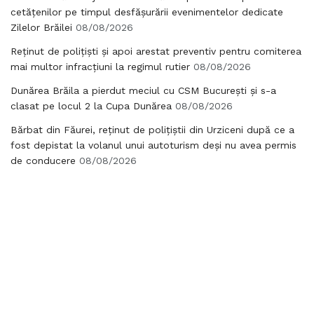
cetățenilor pe timpul desfășurării evenimentelor dedicate
Zilelor Brăilei
08/08/2026
Reținut de polițiști și apoi arestat preventiv pentru comiterea
mai multor infracțiuni la regimul rutier
08/08/2026
Dunărea Brăila a pierdut meciul cu CSM București și s-a
clasat pe locul 2 la Cupa Dunărea
08/08/2026
Bărbat din Făurei, reținut de polițiștii din Urziceni după ce a
fost depistat la volanul unui autoturism deși nu avea permis
de conducere
08/08/2026