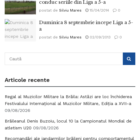
conduc seriile din Liga a 5-a
postat de
Silviu Mares
15/04/2014
0
Duminica 8 septembrie incepe Liga a 5-
a
postat de
Silviu Mares
02/09/2013
0
Articole recente
Regal al Muzicilor Militare la Brăila: Astăzi are loc închiderea
Festivalului Internațional al Muzicilor Militare, Ediția a XVII-a
09/08/2026
Brăileanul Denis Buzoiu, locul 10 la Campionatul Mondial de
atletism U20
09/08/2026
Recomandări ale jandarmilor brăileni pentru comportamentul