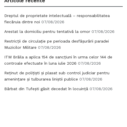
Articole recente
Dreptul de proprietate intelectuală – responsabilitatea
fiecăruia dintre noi
07/08/2026
Arestat la domiciliu pentru tentativă la omor
07/08/2026
Restricții de circulație pe perioada desfășurării paradei
Muzicilor Militare
07/08/2026
ITM Brăila a aplica 154 de sancțiuni în urma celor 144 de
controale efectuate în luna iulie 2026
07/08/2026
Reținut de polițiști și plasat sub control judiciar pentru
amenințare și tulburarea liniștii publice
07/08/2026
Bărbat din Tufești găsit decedat în locuință
07/08/2026