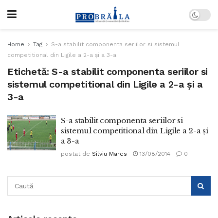
Home
Tag
S-a stabilit componenta seriilor si sistemul
competitional din Ligile a 2-a și a 3-a
Etichetă:
S-a stabilit componenta seriilor si
sistemul competitional din Ligile a 2-a și a
3-a
S-a stabilit componenta seriilor si
sistemul competitional din Ligile a 2-a și
a 3-a
postat de
Silviu Mares
13/08/2014
0