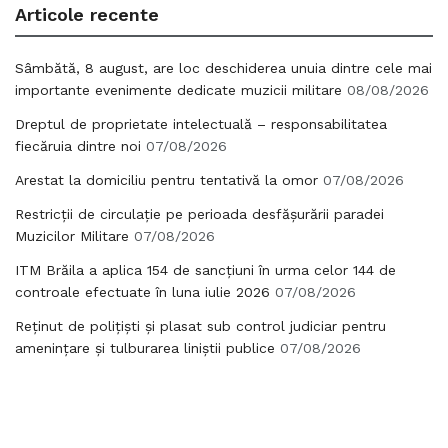
Articole recente
Sâmbătă, 8 august, are loc deschiderea unuia dintre cele mai
importante evenimente dedicate muzicii militare
08/08/2026
Dreptul de proprietate intelectuală – responsabilitatea
fiecăruia dintre noi
07/08/2026
Arestat la domiciliu pentru tentativă la omor
07/08/2026
Restricții de circulație pe perioada desfășurării paradei
Muzicilor Militare
07/08/2026
ITM Brăila a aplica 154 de sancțiuni în urma celor 144 de
controale efectuate în luna iulie 2026
07/08/2026
Reținut de polițiști și plasat sub control judiciar pentru
amenințare și tulburarea liniștii publice
07/08/2026