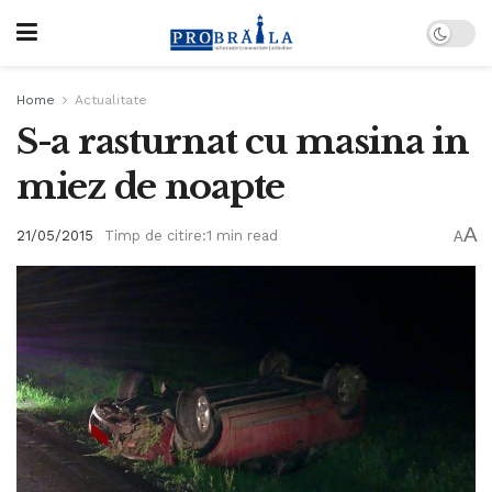
Home
Actualitate
S-a rasturnat cu masina in
miez de noapte
A
21/05/2015
Timp de citire:1 min read
A