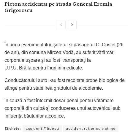
Pieton accidentat pe strada General Eremia
Grigorescu
În urma evenimentului, şoferul şi pasagerul C. Costel (26
de ani), din comuna Mircea Vodă, au suferit vătămări
corporale uşoare şi au fost transportaţi la
U.P.U. Brăila pentru îngrijiri medicale.
Conducătorului auto i-au fost recoltate probe biologice de
sânge pentru stabilirea gradului de alcoolemie.
În cauză a fost întocmit dosar penal pentru vătămare
corporală din culpă şi conducerea unui autovehicul sub
influența băuturilor alcoolice.
Etichete:
accident Filipesti
accident rutier cu victime