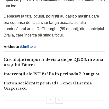
luat foc.
Deplasaţi la faţa locului, poliţiştii au găsit o maşină care
era cuprinsă de flăcări, iar lângă aceasta se afla
conducătorul auto, D. Gheorghe (59 de ani), din municipiul
Brăila, care încerca să stingă focul.
Articole
Similare
Circulație temporar deviată de pe DJ203, în zona
orașului Făurei
Intervenții ale ISU Brăila în perioada 7-9 august
Pieton accidentat pe strada General Eremia
Grigorescu