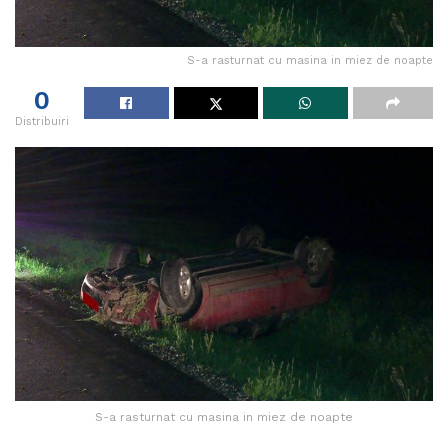
S-a rasturnat cu masina in miez de noapte
0
Distribuiri
S-a rasturnat cu masina in miez de noapte