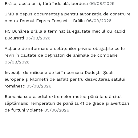
Brăila, acela ar fi, fără îndoială, bordura
06/08/2026
UMB a depus documentația pentru autorizația de construire
pentru Drumul Expres Focșani – Brăila
06/08/2026
HC Dunărea Brăila a terminat la egalitate meciul cu Rapid
București
05/08/2026
Acțiune de informare a cetățenilor privind obligațiile ce le
revin în calitate de deținători de animale de companie
05/08/2026
Investiții de milioane de lei în comuna Dudești: Școli
europene și kilometri de asfalt pentru dezvoltarea satului
românesc
05/08/2026
România sub asediul extremelor meteo până la sfârșitul
săptămânii: Temperaturi de până la 41 de grade și avertizări
de furtuni violente
05/08/2026