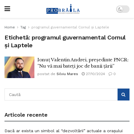
Home
Tag
programul guvernamental Cornul și Laptele
Etichetă:
programul guvernamental Cornul
și Laptele
Ionuț Valentin Andrei, președinte PNCR:
”Nu vă mai bateți joc de banii țării”
postat de
Silviu Mares
27/10/2024
0
Articole recente
Dacă ar exista un simbol al “dezvoltării” actuale a orașului