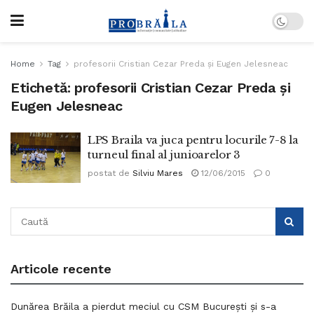
Home
Tag
profesorii Cristian Cezar Preda și Eugen Jelesneac
Etichetă:
profesorii Cristian Cezar Preda și
Eugen Jelesneac
LPS Braila va juca pentru locurile 7-8 la
turneul final al junioarelor 3
postat de
Silviu Mares
12/06/2015
0
Articole recente
Dunărea Brăila a pierdut meciul cu CSM București și s-a