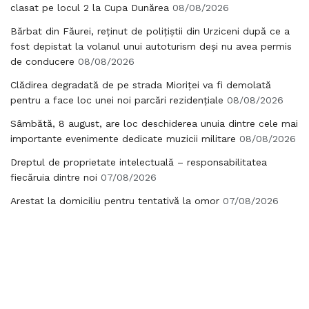
clasat pe locul 2 la Cupa Dunărea
08/08/2026
Bărbat din Făurei, reținut de polițiștii din Urziceni după ce a
fost depistat la volanul unui autoturism deși nu avea permis
de conducere
08/08/2026
Clădirea degradată de pe strada Mioriței va fi demolată
pentru a face loc unei noi parcări rezidențiale
08/08/2026
Sâmbătă, 8 august, are loc deschiderea unuia dintre cele mai
importante evenimente dedicate muzicii militare
08/08/2026
Dreptul de proprietate intelectuală – responsabilitatea
fiecăruia dintre noi
07/08/2026
Arestat la domiciliu pentru tentativă la omor
07/08/2026