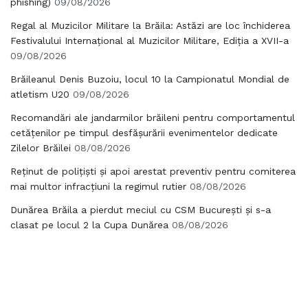
phishing)
09/08/2026
Regal al Muzicilor Militare la Brăila: Astăzi are loc închiderea
Festivalului Internațional al Muzicilor Militare, Ediția a XVII-a
09/08/2026
Brăileanul Denis Buzoiu, locul 10 la Campionatul Mondial de
atletism U20
09/08/2026
Recomandări ale jandarmilor brăileni pentru comportamentul
cetățenilor pe timpul desfășurării evenimentelor dedicate
Zilelor Brăilei
08/08/2026
Reținut de polițiști și apoi arestat preventiv pentru comiterea
mai multor infracțiuni la regimul rutier
08/08/2026
Dunărea Brăila a pierdut meciul cu CSM București și s-a
clasat pe locul 2 la Cupa Dunărea
08/08/2026