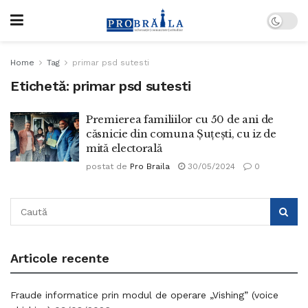
Home
Tag
primar psd sutesti
Etichetă:
primar psd sutesti
Premierea familiilor cu 50 de ani de
căsnicie din comuna Șuțești, cu iz de
mită electorală
postat de
Pro Braila
30/05/2024
0
Articole recente
Fraude informatice prin modul de operare „Vishing” (voice