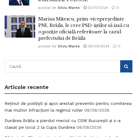
postat de
Silviu Mares
03/10/2024
0
Marius Mitescu, prim-vicepreședinte
PNL Brăila, le cere PSD-iștilor să iasă cu
o poziție oficială referitoare la cazul
prefectului de Brăila
postat de
Silviu Mares
06/09/2024
0
Articole recente
Reținut de polițiști și apoi arestat preventiv pentru comiterea
mai multor infracțiuni la regimul rutier
08/08/2026
Dunărea Brăila a pierdut meciul cu CSM București și s-a
clasat pe locul 2 la Cupa Dunărea
08/08/2026