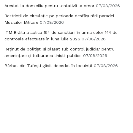
Arestat la domiciliu pentru tentativă la omor
07/08/2026
Restricții de circulație pe perioada desfășurării paradei
Muzicilor Militare
07/08/2026
ITM Brăila a aplica 154 de sancțiuni în urma celor 144 de
controale efectuate în luna iulie 2026
07/08/2026
Reținut de polițiști și plasat sub control judiciar pentru
amenințare și tulburarea liniștii publice
07/08/2026
Bărbat din Tufești găsit decedat în locuință
07/08/2026