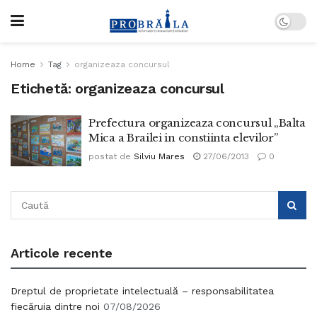
Home
Tag
organizeaza concursul
Etichetă:
organizeaza concursul
Prefectura organizeaza concursul „Balta
Mica a Brailei in constiinta elevilor”
postat de
Silviu Mares
27/06/2013
0
Articole recente
Dreptul de proprietate intelectuală – responsabilitatea
fiecăruia dintre noi
07/08/2026