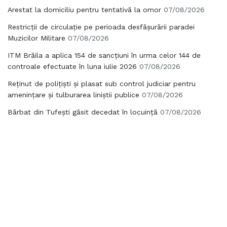
Arestat la domiciliu pentru tentativă la omor
07/08/2026
Restricții de circulație pe perioada desfășurării paradei
Muzicilor Militare
07/08/2026
ITM Brăila a aplica 154 de sancțiuni în urma celor 144 de
controale efectuate în luna iulie 2026
07/08/2026
Reținut de polițiști și plasat sub control judiciar pentru
amenințare și tulburarea liniștii publice
07/08/2026
Bărbat din Tufești găsit decedat în locuință
07/08/2026