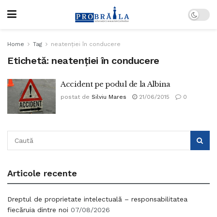
Home
Tag
neatenţiei în conducere
Etichetă:
neatenţiei în conducere
Accident pe podul de la Albina
postat de
Silviu Mares
21/06/2015
0
Articole recente
Dreptul de proprietate intelectuală – responsabilitatea
fiecăruia dintre noi
07/08/2026