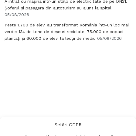
A intrat cu mașina într-un stâlp de electricitate de pe DN21.
Șoferul și pasagera din autoturism au ajuns la spital
05/08/2026
Peste 1.700 de elevi au transformat România într-un loc mai
verde: 134 de tone de deșeuri reciclate, 75.000 de copaci
plantați și 60.000 de elevi la lecții de mediu
05/08/2026
Setări GDPR