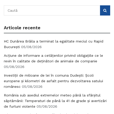
Articole recente
HC Dunărea Brăila a terminat la egalitate meciul cu Rapid
București
05/08/2026
Acțiune de informare a cetățenilor privind obligațiile ce le
revin în calitate de deținători de animale de companie
05/08/2026
Investiții de milioane de lei în comuna Dudești: Școli
europene și kilometri de asfalt pentru dezvoltarea satului
românesc
05/08/2026
România sub asediul extremelor meteo până la sfârșitul
săptămânii: Temperaturi de până la 41 de grade și avertizări
de furtuni violente
05/08/2026