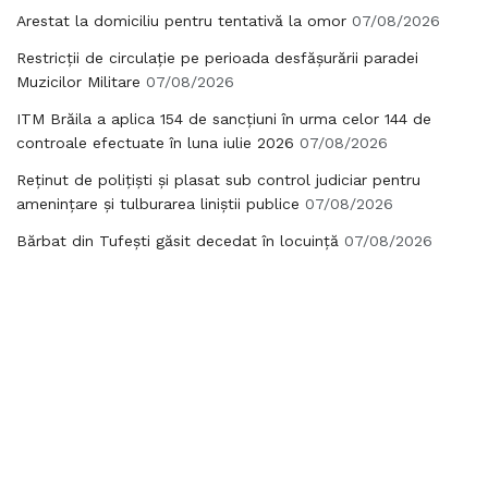
Arestat la domiciliu pentru tentativă la omor
07/08/2026
Restricții de circulație pe perioada desfășurării paradei
Muzicilor Militare
07/08/2026
ITM Brăila a aplica 154 de sancțiuni în urma celor 144 de
controale efectuate în luna iulie 2026
07/08/2026
Reținut de polițiști și plasat sub control judiciar pentru
amenințare și tulburarea liniștii publice
07/08/2026
Bărbat din Tufești găsit decedat în locuință
07/08/2026