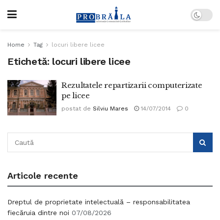
Home
Tag
locuri libere licee
Etichetă:
locuri libere licee
Rezultatele repartizarii computerizate
pe licee
postat de
Silviu Mares
14/07/2014
0
Articole recente
Dreptul de proprietate intelectuală – responsabilitatea
fiecăruia dintre noi
07/08/2026