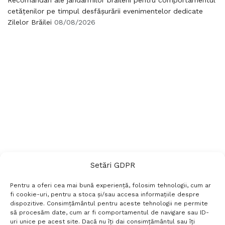
cetățenilor pe timpul desfășurării evenimentelor dedicate
Zilelor Brăilei
08/08/2026
Setări GDPR
Pentru a oferi cea mai bună experiență, folosim tehnologii, cum ar
fi cookie-uri, pentru a stoca și/sau accesa informațiile despre
dispozitive. Consimțământul pentru aceste tehnologii ne permite
să procesăm date, cum ar fi comportamentul de navigare sau ID-
uri unice pe acest site. Dacă nu îți dai consimțământul sau îți