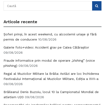
Articole recente
Șoferi prinși, în acest weekend, cu alcoolemii uriașe și fără
permis de conducere
10/08/2026
Galerie foto+video: Accident grav pe Calea Călărașilor
09/08/2026
Fraude informatice prin modul de operare „Vishing” (voice
phishing)
09/08/2026
Regal al Muzicilor Militare la Brăila: Astăzi are loc închiderea
Festivalului Internațional al Muzicilor Militare, Ediția a XVII-a
09/08/2026
Brăileanul Denis Buzoiu, locul 10 la Campionatul Mondial de
atletism U20
09/08/2026
Recomandări ale jandarmilor brăileni pentru comportamentul