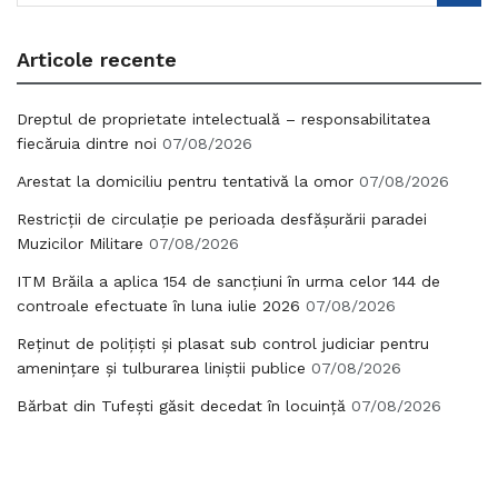
Articole recente
Dreptul de proprietate intelectuală – responsabilitatea
fiecăruia dintre noi
07/08/2026
Arestat la domiciliu pentru tentativă la omor
07/08/2026
Restricții de circulație pe perioada desfășurării paradei
Muzicilor Militare
07/08/2026
ITM Brăila a aplica 154 de sancțiuni în urma celor 144 de
controale efectuate în luna iulie 2026
07/08/2026
Reținut de polițiști și plasat sub control judiciar pentru
amenințare și tulburarea liniștii publice
07/08/2026
Bărbat din Tufești găsit decedat în locuință
07/08/2026