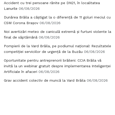
Accident cu trei persoane rănite pe DN21, în localitatea
Lanurile
06/08/2026
Dunărea Brăila a câștigat la o diferență de 11 goluri meciul cu
CSM Corona Brașov
06/08/2026
Noi avertizări meteo de caniculă extremă și furtuni violente la
final de săptămână
06/08/2026
Pompierii de la Vard Brăila, pe podiumul național! Rezultatele
competiției serviciilor de urgență de la Buzău
06/08/2026
Oportunitate pentru antreprenorii brăileni: CCIA Brăila vă
invită la un webinar gratuit despre implementarea Inteligenței
Artificiale în afaceri
06/08/2026
Grav accident colectiv de muncă la Vard Brăila
06/08/2026