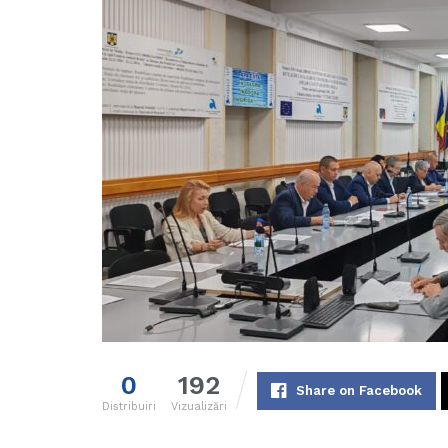
0
192
Share on Facebook
Distribuiri
Vizualizări