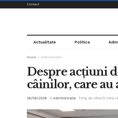
Contact
Actualitate
Politica
Admi
Home
Administratie
Despre acțiuni de
câinilor, care au 
26/06/2026
in
Administratie
Timp de citire:5 mins r