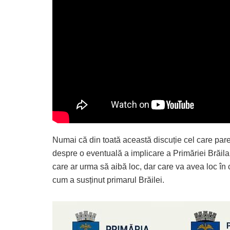
Numai că din toată această discuție cel care par
despre o eventuală a implicare a Primăriei Brăila a
care ar urma să aibă loc, dar care va avea loc în
cum a susținut primarul Brăilei.