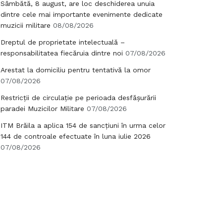
Sâmbătă, 8 august, are loc deschiderea unuia
dintre cele mai importante evenimente dedicate
muzicii militare
08/08/2026
Dreptul de proprietate intelectuală –
responsabilitatea fiecăruia dintre noi
07/08/2026
Arestat la domiciliu pentru tentativă la omor
07/08/2026
Restricții de circulație pe perioada desfășurării
paradei Muzicilor Militare
07/08/2026
ITM Brăila a aplica 154 de sancțiuni în urma celor
144 de controale efectuate în luna iulie 2026
07/08/2026