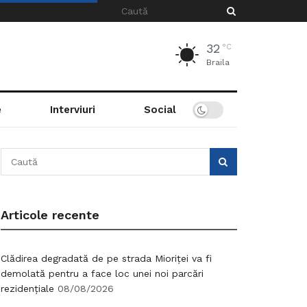
32
°C
Braila
e
Interviuri
Social
Articole recente
Clădirea degradată de pe strada Mioriței va fi
demolată pentru a face loc unei noi parcări
rezidențiale
08/08/2026