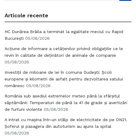
Articole recente
HC Dunărea Brăila a terminat la egalitate meciul cu Rapid
București
05/08/2026
Acțiune de informare a cetățenilor privind obligațiile ce le
revin în calitate de deținători de animale de companie
05/08/2026
Investiții de milioane de lei în comuna Dudești: Școli
europene și kilometri de asfalt pentru dezvoltarea satului
românesc
05/08/2026
România sub asediul extremelor meteo până la sfârșitul
săptămânii: Temperaturi de până la 41 de grade și avertizări
de furtuni violente
05/08/2026
A intrat cu mașina într-un stâlp de electricitate de pe DN21.
Șoferul și pasagera din autoturism au ajuns la spital
05/08/2026