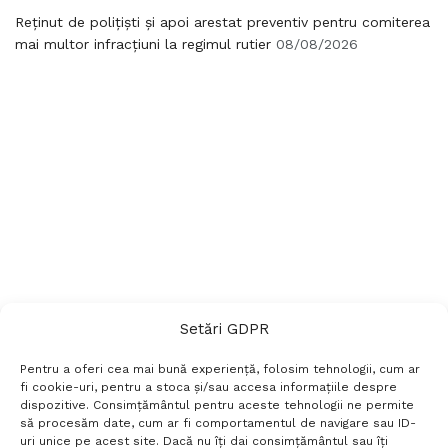
Reținut de polițiști și apoi arestat preventiv pentru comiterea
mai multor infracțiuni la regimul rutier
08/08/2026
Setări GDPR
Pentru a oferi cea mai bună experiență, folosim tehnologii, cum ar
fi cookie-uri, pentru a stoca și/sau accesa informațiile despre
dispozitive. Consimțământul pentru aceste tehnologii ne permite
să procesăm date, cum ar fi comportamentul de navigare sau ID-
uri unice pe acest site. Dacă nu îți dai consimțământul sau îți