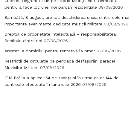
Clădirea degradată de pe strada Mioriței va fi demolată
pentru a face loc unei noi parcări rezidențiale
08/08/2026
Sâmbătă, 8 august, are loc deschiderea unuia dintre cele mai
importante evenimente dedicate muzicii militare
08/08/2026
Dreptul de proprietate intelectuală – responsabilitatea
fiecăruia dintre noi
07/08/2026
Arestat la domiciliu pentru tentativă la omor
07/08/2026
Restricții de circulație pe perioada desfășurării paradei
Muzicilor Militare
07/08/2026
ITM Brăila a aplica 154 de sancțiuni în urma celor 144 de
controale efectuate în luna iulie 2026
07/08/2026