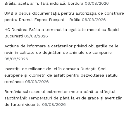
Brăila, acela ar fi, fără îndoială, bordura
06/08/2026
UMB a depus documentația pentru autorizația de construire
pentru Drumul Expres Focșani – Brăila
06/08/2026
HC Dunărea Brăila a terminat la egalitate meciul cu Rapid
București
05/08/2026
Acțiune de informare a cetățenilor privind obligațiile ce le
revin în calitate de deținători de animale de companie
05/08/2026
Investiții de milioane de lei în comuna Dudești: Școli
europene și kilometri de asfalt pentru dezvoltarea satului
românesc
05/08/2026
România sub asediul extremelor meteo până la sfârșitul
săptămânii: Temperaturi de până la 41 de grade și avertizări
de furtuni violente
05/08/2026