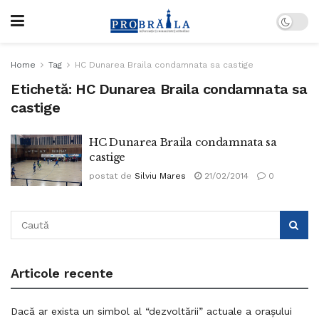
Home
Tag
HC Dunarea Braila condamnata sa castige
Etichetă:
HC Dunarea Braila condamnata sa
castige
HC Dunarea Braila condamnata sa
castige
postat de
Silviu Mares
21/02/2014
0
Articole recente
Dacă ar exista un simbol al “dezvoltării” actuale a orașului